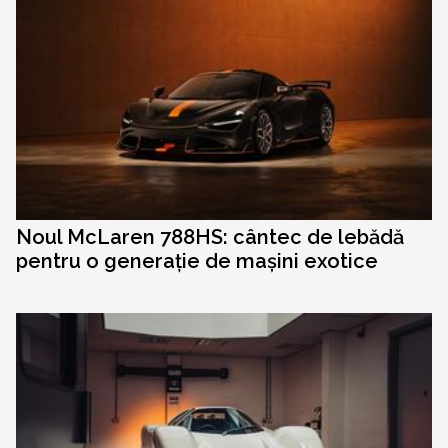
Noul McLaren 788HS: cântec de lebădă
pentru o generație de mașini exotice