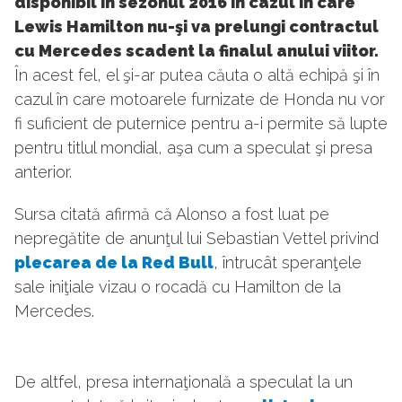
disponibil în sezonul 2016 în cazul în care
Lewis Hamilton nu-şi va prelungi contractul
cu Mercedes scadent la finalul anului viitor.
În acest fel, el şi-ar putea căuta o altă echipă şi în
cazul în care motoarele furnizate de Honda nu vor
fi suficient de puternice pentru a-i permite să lupte
pentru titlul mondial, aşa cum a speculat şi presa
anterior.
Sursa citată afirmă că Alonso a fost luat pe
nepregătite de anunţul lui Sebastian Vettel privind
plecarea de la Red Bull
, întrucât speranţele
sale iniţiale vizau o rocadă cu Hamilton de la
Mercedes.
De altfel, presa internaţională a speculat la un