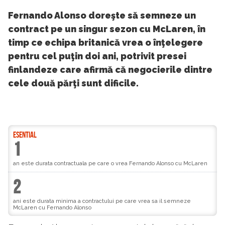
Fernando Alonso doreşte să semneze un
contract pe un singur sezon cu McLaren, în
timp ce echipa britanică vrea o înţelegere
pentru cel puţin doi ani, potrivit presei
finlandeze care afirmă că negocierile dintre
cele două părţi sunt dificile.
ESENTIAL
1
an este durata contractuala pe care o vrea Fernando Alonso cu McLaren
2
ani este durata minima a contractului pe care vrea sa il semneze
McLaren cu Fernando Alonso