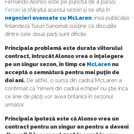
Fernando Alonso este pe punctul de a părăsi
Ferrari
la sfârşitul acestui sezon şi se află în
negocieri avansate cu McLaren
, însă publicaţia
finlandeză Turun Sanomat susţine că discuţiile
dintre cele două părţi sunt dificile.
Principala problemă este durata viitorului
contract, întrucât Alonso vrea o înţelegere
pe un singur sezon, în timp ce
McLaren
nu
acceptă o semnătură pentru mai puţin de
doi ani.
De altfel, o sursă din cadrul McLaren a
confirmat că "nimeni din cadrul echipei" nu ştie încă
ce linie de piloţi vor avea britanicii în sezonul
următor.
Principala ipoteză este că Alonso vrea un
contract pentru un singur an pentru a deveni