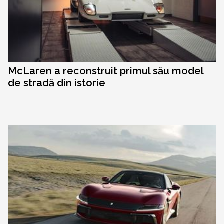
McLaren a reconstruit primul său model
de stradă din istorie