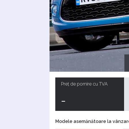
Preț de pornire cu TVA
-
Modele asemănătoare la vânzar