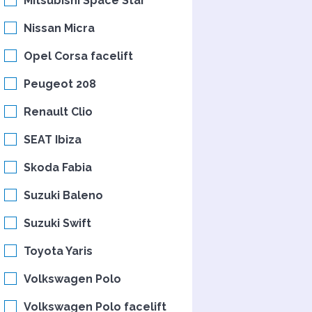
Mitsubishi Space Star
Nissan Micra
Opel Corsa facelift
Peugeot 208
Renault Clio
SEAT Ibiza
Skoda Fabia
Suzuki Baleno
Suzuki Swift
Toyota Yaris
Volkswagen Polo
Volkswagen Polo facelift