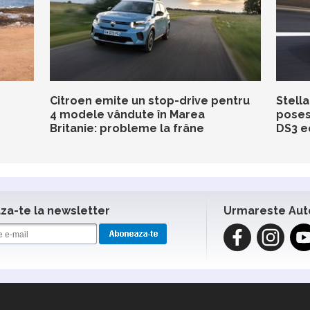
Citroen emite un stop-drive pentru
Stella
4 modele vândute în Marea
poses
Britanie: probleme la frâne
DS3 e
a-te la newsletter
Urmareste Aut