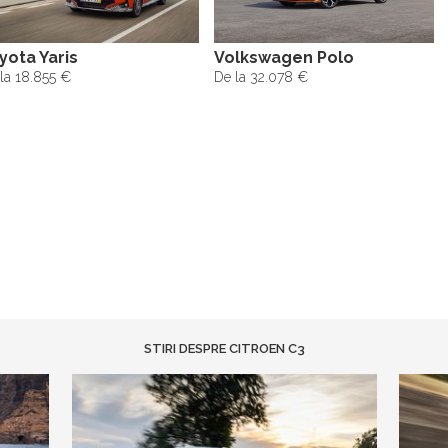
yota Yaris
Volkswagen Polo
la 18.855 €
De la 32.078 €
STIRI DESPRE CITROEN C3