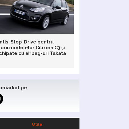
ntis: Stop-Drive pentru
orii modelelor Citroen C3 și
chipate cu airbag-uri Takata
omarket pe
Utile