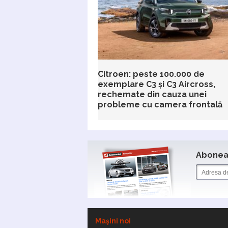
Citroen: peste 100.000 de
exemplare C3 și C3 Aircross,
rechemate din cauza unei
probleme cu camera frontală
Aboneaz
Maşini noi