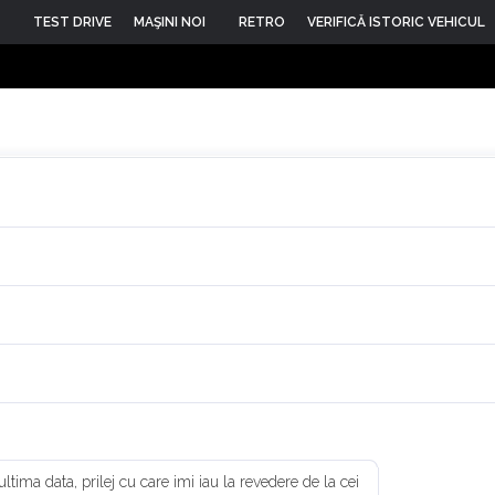
TEST DRIVE
MAŞINI NOI
RETRO
VERIFICĂ ISTORIC VEHICUL
 ultima data, prilej cu care imi iau la revedere de la cei