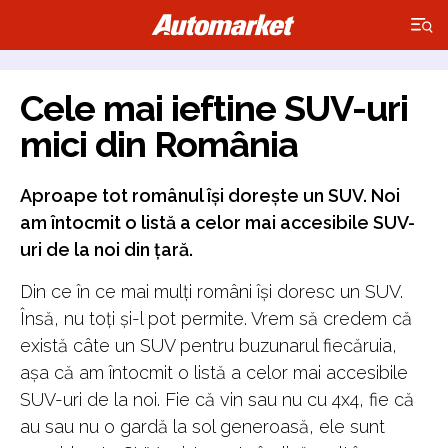
×
Cele mai ieftine SUV-uri
mici din România
Aproape tot românul își dorește un SUV. Noi
am întocmit o listă a celor mai accesibile SUV-
uri de la noi din țară.
Din ce în ce mai mulți români își doresc un SUV.
Însă, nu toți și-l pot permite. Vrem să credem că
există câte un SUV pentru buzunarul fiecăruia,
așa că am întocmit o listă a celor mai accesibile
SUV-uri de la noi. Fie că vin sau nu cu 4x4, fie că
au sau nu o gardă la sol generoasă, ele sunt