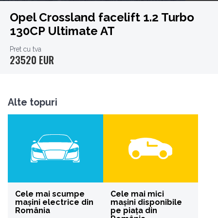
Opel Crossland facelift 1.2 Turbo
130CP Ultimate AT
Pret cu tva
23520 EUR
Alte topuri
Cele mai scumpe
Cele mai mici
mașini electrice din
mașini disponibile
România
pe piața din