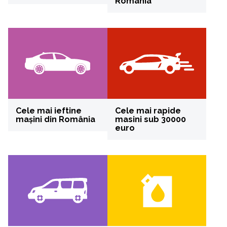
România
Cele mai ieftine
Cele mai rapide
mașini din România
masini sub 30000
euro