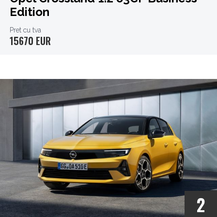
Edition
Pret cu tva
15670 EUR
2