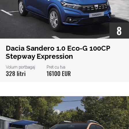
8
Dacia Sandero 1.0 Eco-G 100CP
Stepway Expression
Volum portbagaj
Pret cu tva
328 litri
16100 EUR