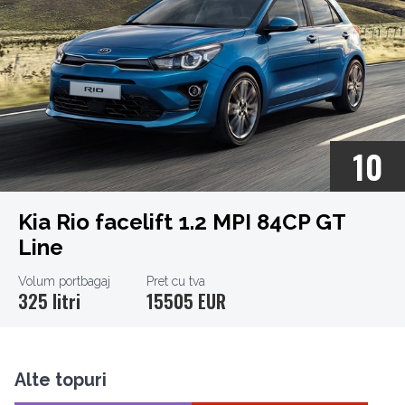
10
Kia Rio facelift 1.2 MPI 84CP GT
Line
Volum portbagaj
Pret cu tva
325 litri
15505 EUR
Alte topuri