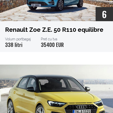
6
Renault Zoe Z.E. 50 R110 equilibre
Volum portbagaj
Pret cu tva
338 litri
35400 EUR