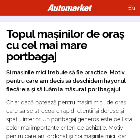
×
Topul mașinilor de oraș
cu cel mai mare
portbagaj
Și mașinile mici trebuie să fie practice. Motiv
pentru care am decis să deschidem hayonul
fiecăreia și să luăm la măsurat portbagajul.
Chiar dacă optează pentru mașini mici, de oraș,
care să se strecoare rapid, clienții își doresc și
spațiu interior. Un portbagaj generos este pe lista
celor mai importante criterii de achiziție. Motiv
pentru care am ordonat și noi mașinile mici, dar