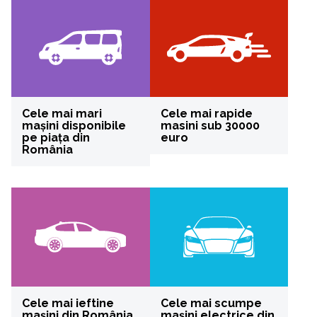
Cele mai mari
Cele mai rapide
mașini disponibile
masini sub 30000
pe piața din
euro
România
Cele mai ieftine
Cele mai scumpe
mașini din România
mașini electrice din