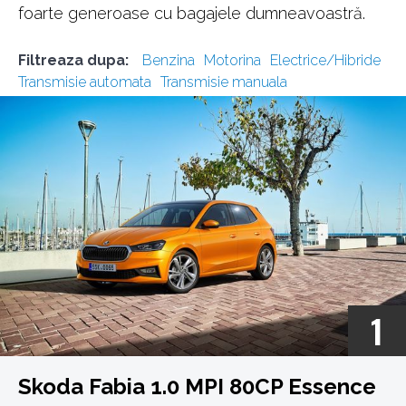
foarte generoase cu bagajele dumneavoastră.
Filtreaza dupa:
Benzina
Motorina
Electrice/Hibride
Transmisie automata
Transmisie manuala
1
Skoda Fabia 1.0 MPI 80CP Essence