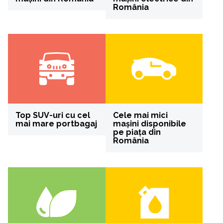
România
Top SUV-uri cu cel
Cele mai mici
mai mare portbagaj
mașini disponibile
pe piața din
România