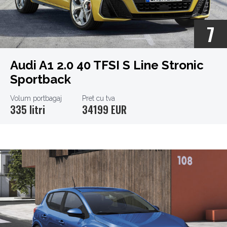
7
Audi A1 2.0 40 TFSI S Line Stronic
Sportback
Volum portbagaj
Pret cu tva
335 litri
34199 EUR