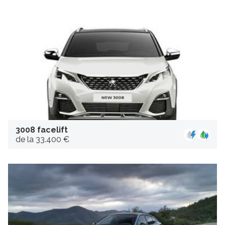
3008 facelift
de la 33.400 €