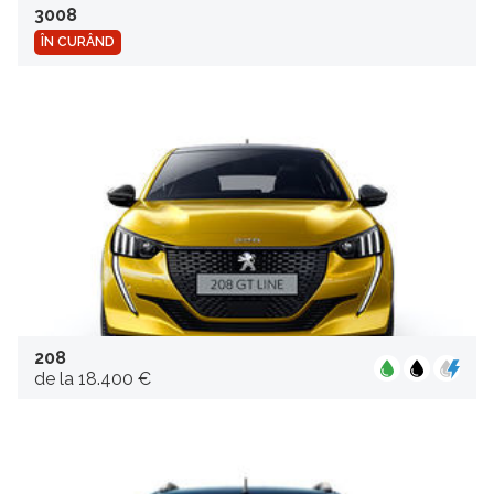
3008
ÎN CURÂND
208
de la 18.400 €