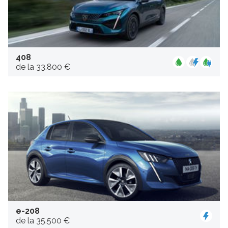
408
de la 33.800 €
e-208
de la 35.500 €