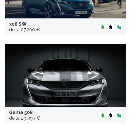
308 SW
de la 27.200 €
Gama 508
de la 29.393 €