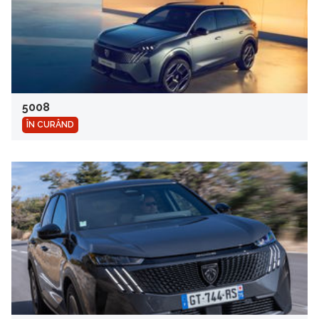
5008
ÎN CURÂND