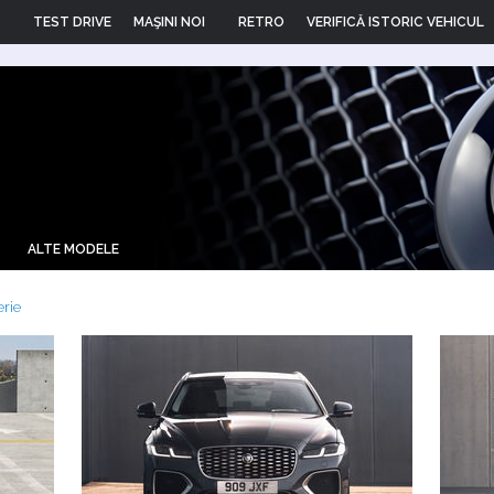
TEST DRIVE
MAŞINI NOI
RETRO
VERIFICĂ ISTORIC VEHICUL
ALTE MODELE
erie