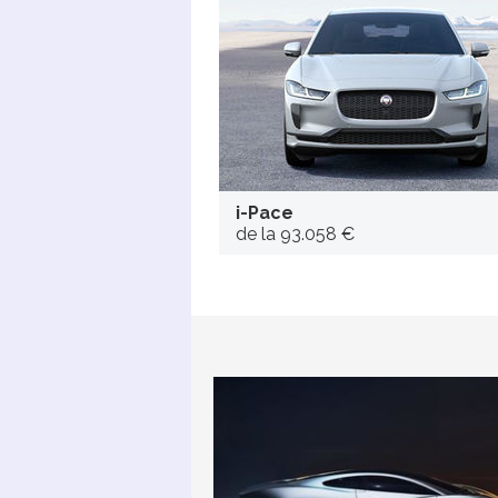
i-Pace
de la 93.058 €