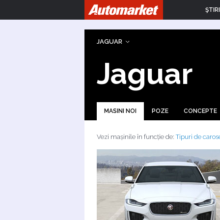
ŞTIRI
JAGUAR
Jaguar
MASINI NOI
POZE
CONCEPTE
Vezi mașinile în funcție de:
Tipuri de caros