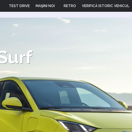
TEST DRIVE
MAŞINI NOI
RETRO
VERIFICĂ ISTORIC VEHICUL
Surf