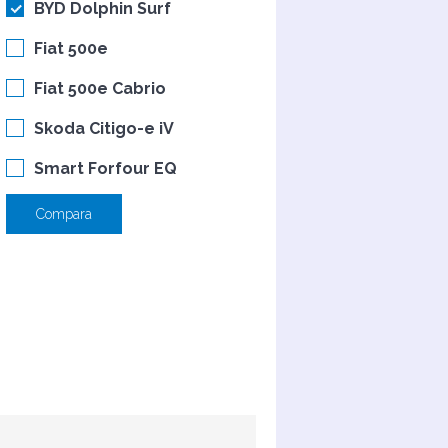
BYD Dolphin Surf
Fiat 500e
Fiat 500e Cabrio
Skoda Citigo-e iV
Smart Forfour EQ
Compara