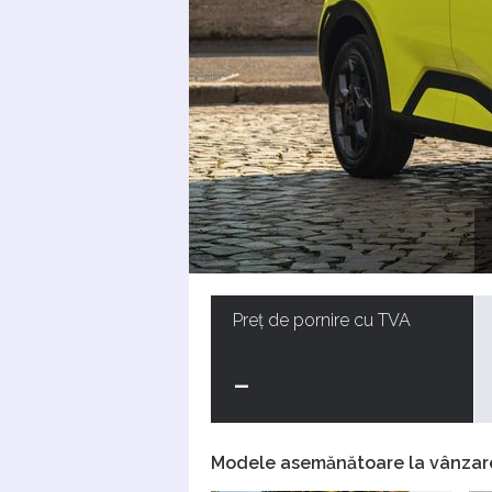
Preț de pornire cu TVA
-
Modele asemănătoare la vânzar