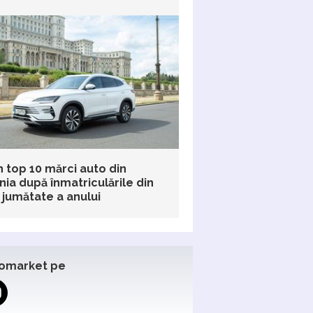
n top 10 mărci auto din
ia după înmatriculările din
 jumătate a anului
omarket pe