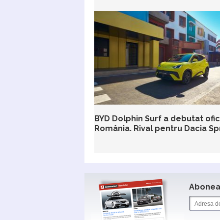
BYD Dolphin Surf a debutat ofici
România. Rival pentru Dacia Sp
Aboneaz