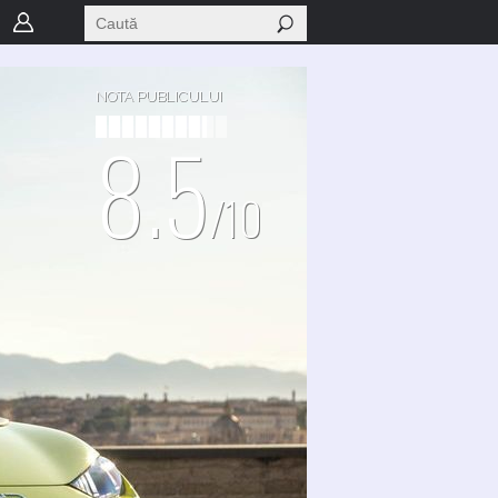
NOTA PUBLICULUI
8.5
/10