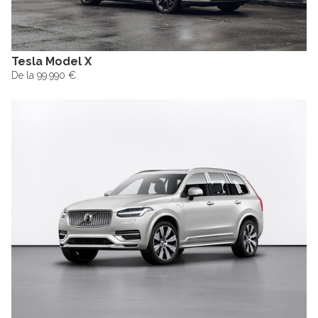
Tesla Model X
De la 99.990 €