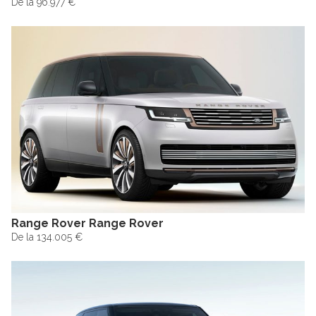
De la 96.977 €
Range Rover Range Rover
De la 134.005 €