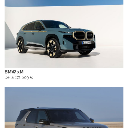
BMW xM
De la 172.609 €