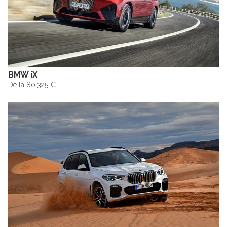
BMW iX
De la 80.325 €