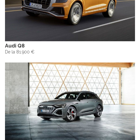
Audi Q8
De la 81.900 €