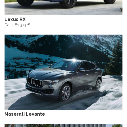
Lexus RX
De la 81.374 €
Maserati Levante