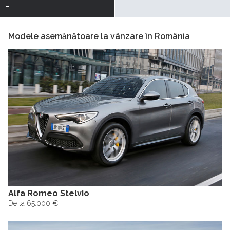
-
Modele asemănătoare la vânzare în România
Alfa Romeo Stelvio
De la 65.000 €