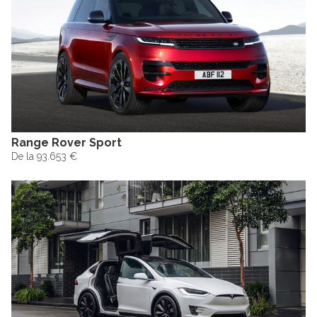
Range Rover Sport
De la 93.653 €