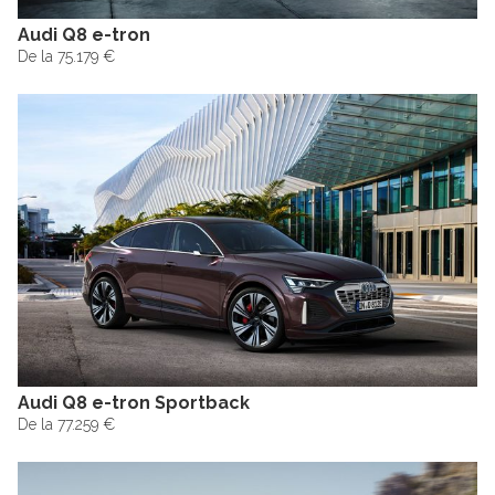
Audi Q8 e-tron
De la 75.179 €
Audi Q8 e-tron Sportback
De la 77.259 €