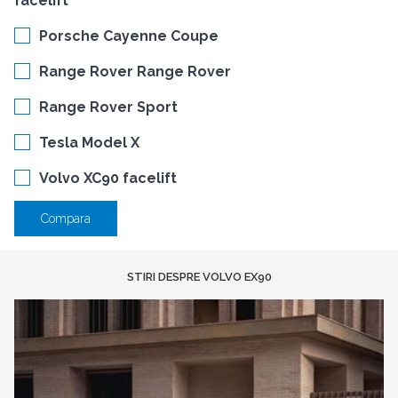
facelift
Porsche Cayenne Coupe
Range Rover Range Rover
Range Rover Sport
Tesla Model X
Volvo XC90 facelift
Compara
STIRI DESPRE VOLVO EX90