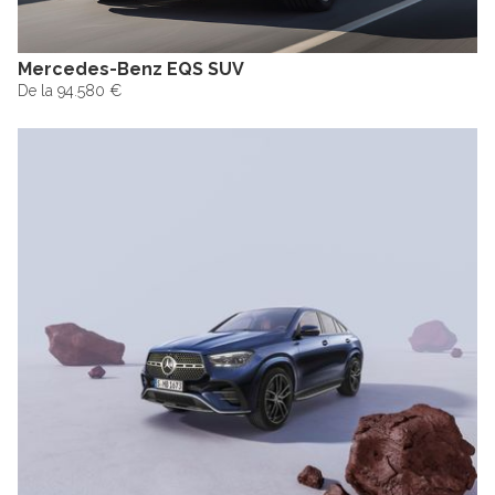
Mercedes-Benz EQS SUV
De la 94.580 €