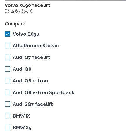
Volvo XC90 facelift
De la 65.600 €
Compara
Volvo EX90
Alfa Romeo Stelvio
Audi Q7 facelift
Audi Q8
Audi Q8 e-tron
Audi Q8 e-tron Sportback
Audi SQ7 facelift
BMW iX
BMW X5