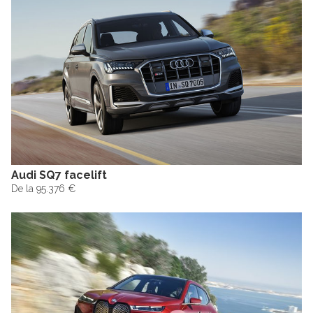
Audi SQ7 facelift
De la 95.376 €