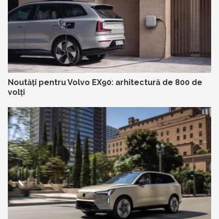
Noutăți pentru Volvo EX90: arhitectură de 800 de
volți