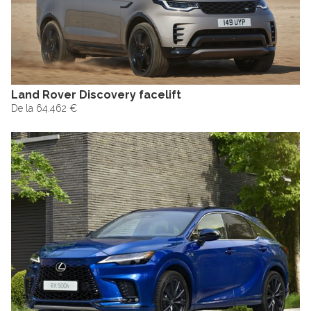
Land Rover Discovery facelift
De la 64.462 €