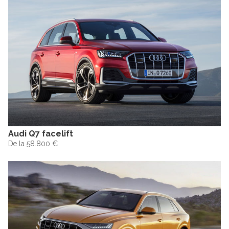
Audi Q7 facelift
De la 58.800 €