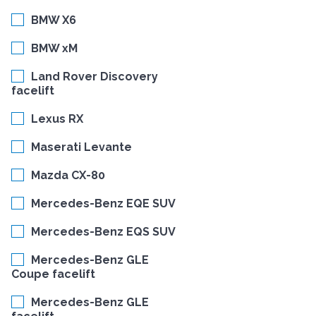
BMW X6
BMW xM
Land Rover Discovery
facelift
Lexus RX
Maserati Levante
Mazda CX-80
Mercedes-Benz EQE SUV
Mercedes-Benz EQS SUV
Mercedes-Benz GLE
Coupe facelift
Mercedes-Benz GLE