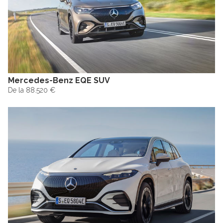
Mercedes-Benz EQE SUV
De la 88.520 €