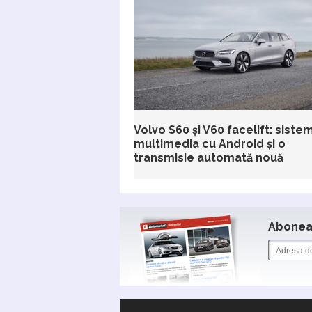
Volvo S60 și V60 facelift: siste
multimedia cu Android și o
transmisie automată nouă
Aboneaz