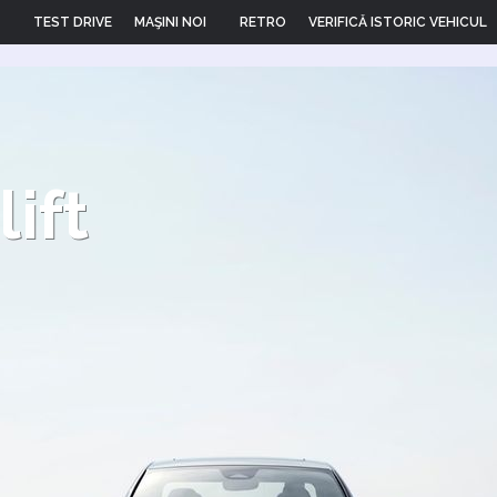
TEST DRIVE
MAŞINI NOI
RETRO
VERIFICĂ ISTORIC VEHICUL
ift