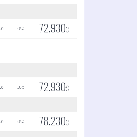
72.930
€
.6
180
72.930
€
.6
180
78.230
€
.6
180