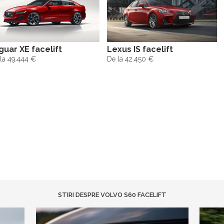
guar XE facelift
Lexus IS facelift
la 49.444 €
De la 42.450 €
STIRI DESPRE VOLVO S60 FACELIFT