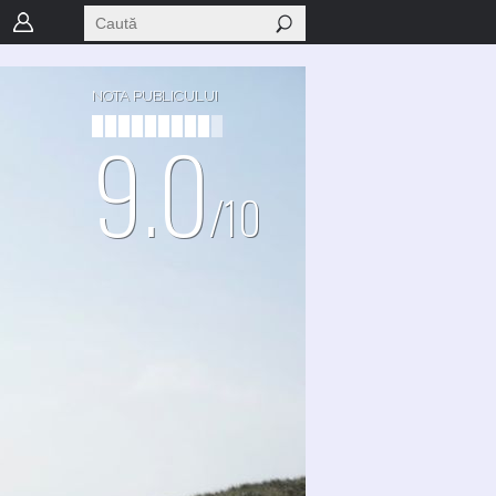
NOTA PUBLICULUI
9.0
/10