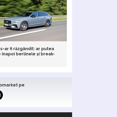
s-ar fi răzgândit: ar putea
înapoi berlinele și break-
omarket pe