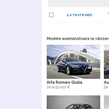
2.0 T8 AT8 AWD
Modele asemănătoare la vânzar
Alfa Romeo Giulia
Au
De la 52.000 €
De 