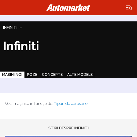
×
INFINITI
Infiniti
MASINI NOI
POZE
CONCEPTE
ALTE MODELE
Vezi mașinile în funcție de:
Tipuri de caroserie
STIRI DESPRE INFINITI