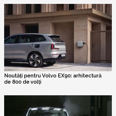
Noutăți pentru Volvo EX90: arhitectură
de 800 de volți