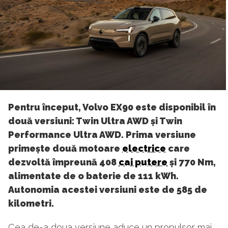
Pentru început, Volvo EX90 este disponibil în
două versiuni: Twin Ultra AWD și Twin
Performance Ultra AWD. Prima versiune
primește două motoare
electrice
care
dezvoltă împreună 408
cai putere
și 770 Nm,
alimentate de o baterie de 111 kWh.
Autonomia acestei versiuni este de 585 de
kilometri.
Cea de-a doua versiune aduce un propulsor mai