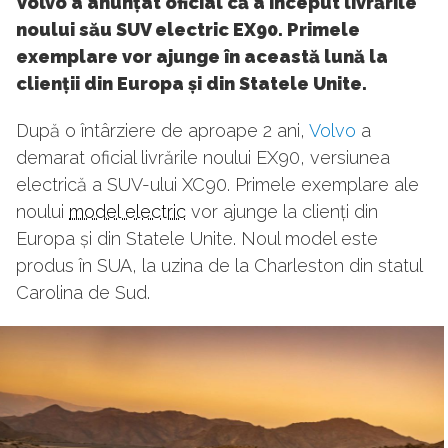
Volvo a anunțat oficial că a început livrările
noului său SUV electric EX90. Primele
exemplare vor ajunge în această lună la
clienții din Europa și din Statele Unite.
După o întârziere de aproape 2 ani,
Volvo
a
demarat oficial livrările noului EX90, versiunea
electrică a SUV-ului XC90. Primele exemplare ale
noului
model electric
vor ajunge la clienți din
Europa și din Statele Unite. Noul model este
produs în SUA, la uzina de la Charleston din statul
Carolina de Sud.