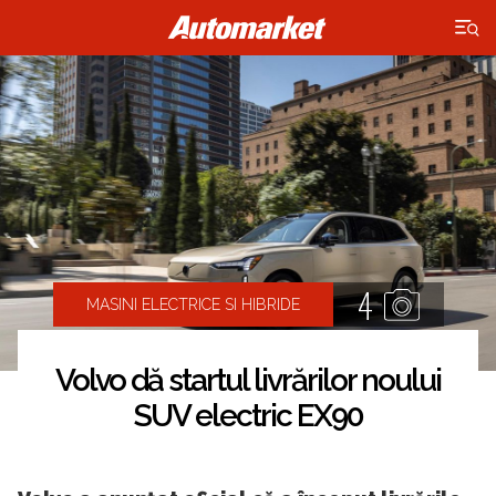
×
4
MASINI ELECTRICE SI HIBRIDE
Volvo dă startul livrărilor noului
SUV electric EX90