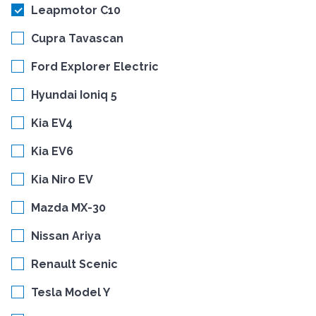
Leapmotor C10
Cupra Tavascan
Ford Explorer Electric
Hyundai Ioniq 5
Kia EV4
Kia EV6
Kia Niro EV
Mazda MX-30
Nissan Ariya
Renault Scenic
Tesla Model Y