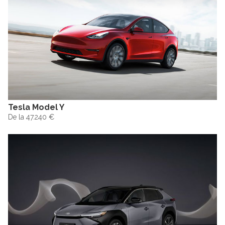
Tesla Model Y
De la 47.240 €