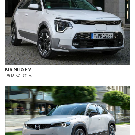
Kia Niro EV
De la 56.391 €