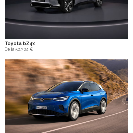
Toyota bZ4x
De la 50.304 €