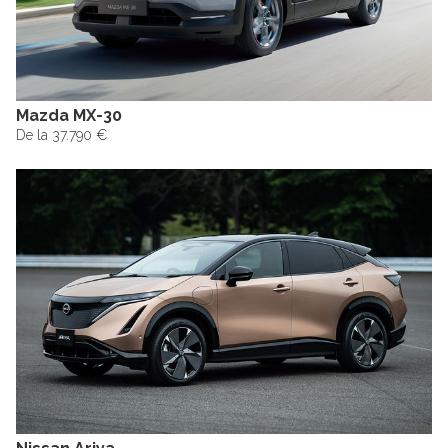
Mazda MX-30
De la 37.790 €