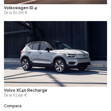
Volkswagen ID.4
De la 60.726 €
Volvo XC40 Recharge
De la 63.190 €
Compara