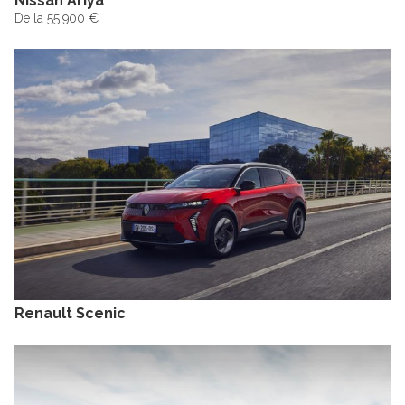
Nissan Ariya
De la 55.900 €
Renault Scenic