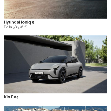
Hyundai Ioniq 5
De la 58.976 €
Kia EV4