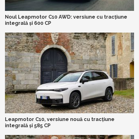
Noul Leapmotor C10 AWD: versiune cu tracțiune
integrală și 600 CP
Leapmotor C10, versiune nouă cu tracțiune
integrală și 585 CP