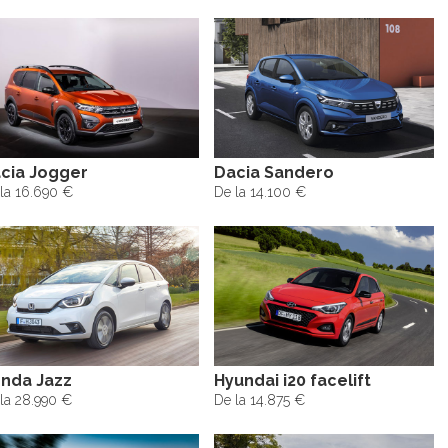
cia Jogger
Dacia Sandero
la 16.690 €
De la 14.100 €
nda Jazz
Hyundai i20 facelift
la 28.990 €
De la 14.875 €