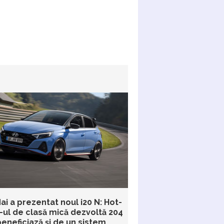
i a prezentat noul i20 N: Hot-
-ul de clasă mică dezvoltă 204
beneficiază și de un sistem