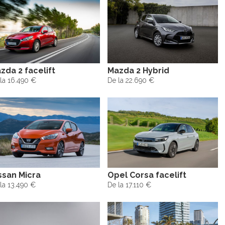
zda 2 facelift
Mazda 2 Hybrid
la 16.490 €
De la 22.690 €
ssan Micra
Opel Corsa facelift
la 13.490 €
De la 17.110 €