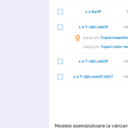
1.2 84CP
1.0 T-GDi 100CP
Mi
Locul 4 in
Topul mașinilo
Locul 5 in
Topul celor m
1.0 T-GDi 100CP
Mi
1.0 T-GDi 100CP 7DCT
Mi
Modele asemănătoare la vânzar