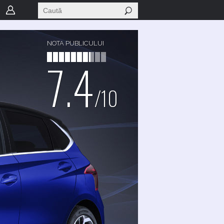
NOTA PUBLICULUI
7.4
/10