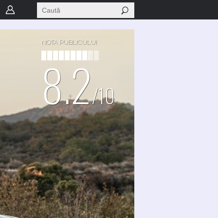
NOTA PUBLICULUI
8.2
/10