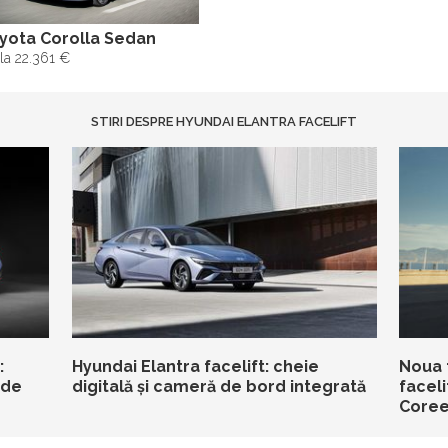
yota Corolla Sedan
la 22.361 €
STIRI DESPRE HYUNDAI ELANTRA FACELIFT
:
Hyundai Elantra facelift: cheie
Noua f
 de
digitală și cameră de bord integrată
faceli
Coree