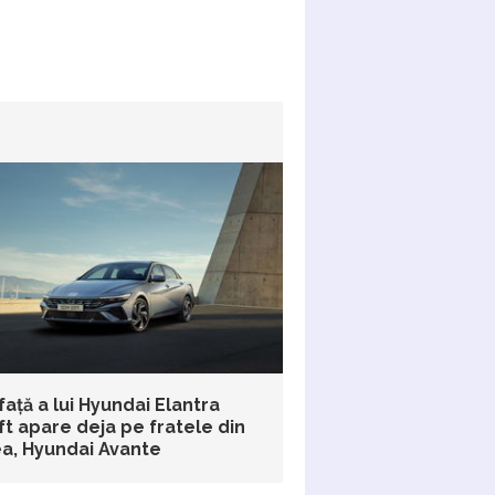
ață a lui Hyundai Elantra
ft apare deja pe fratele din
a, Hyundai Avante