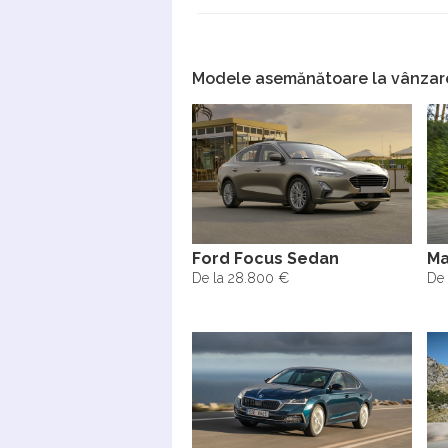
Modele asemănătoare la vânzar
Ford Focus Sedan
Ma
De la 28.800 €
De 