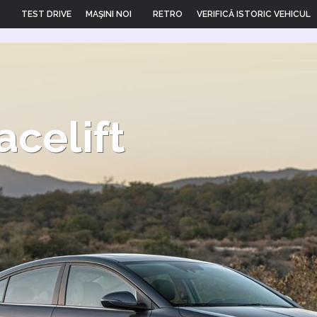
TEST DRIVE
MAŞINI NOI
RETRO
VERIFICĂ ISTORIC VEHICUL
acelift