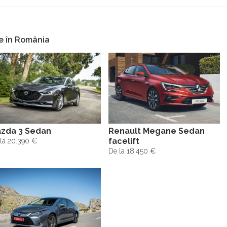
e în România
zda 3 Sedan
Renault Megane Sedan
facelift
la 20.390 €
De la 18.450 €