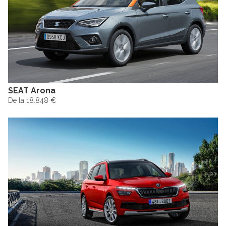
SEAT Arona
De la 18.848 €