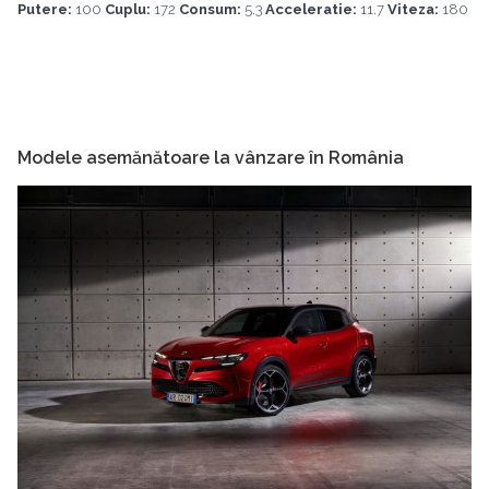
Putere:
100
Cuplu:
172
Consum:
5.3
Acceleratie:
11.7
Viteza:
180
Modele asemănătoare la vânzare în România