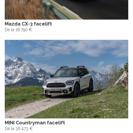
Mazda CX-3 facelift
De la 18.790 €
MINI Countryman facelift
De la 36.473 €