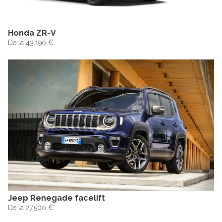
Honda ZR-V
De la 43.190 €
Jeep Renegade facelift
De la 27.500 €