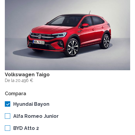
Volkswagen Taigo
De la 20.496 €
Compara
Hyundai Bayon
Alfa Romeo Junior
BYD Atto 2