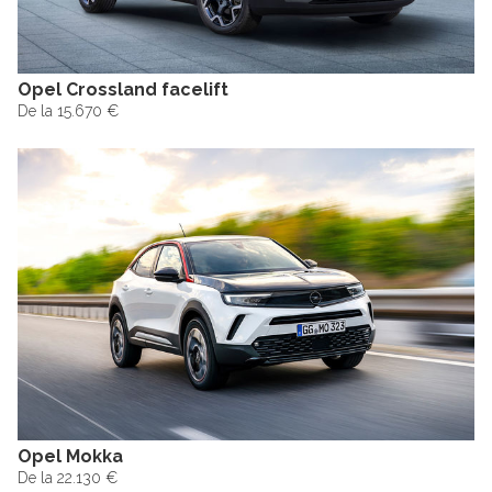
Opel Crossland facelift
De la 15.670 €
Opel Mokka
De la 22.130 €