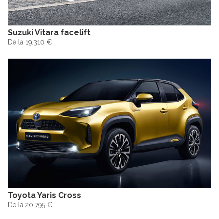
Suzuki Vitara facelift
De la 19.310 €
Toyota Yaris Cross
De la 20.795 €