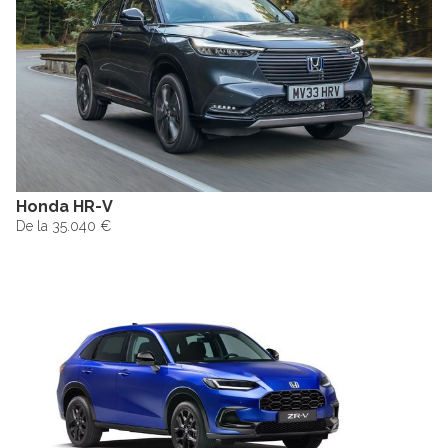
Honda HR-V
De la 35.040 €