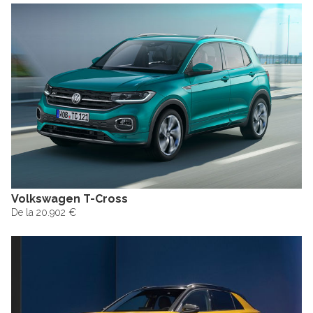
Volkswagen T-Cross
De la 20.902 €