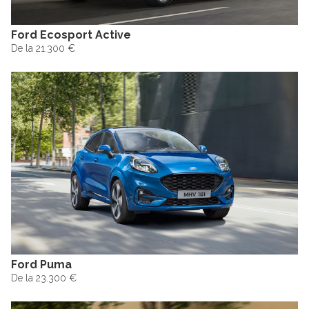
Ford Ecosport Active
De la 21.300 €
Ford Puma
De la 23.300 €