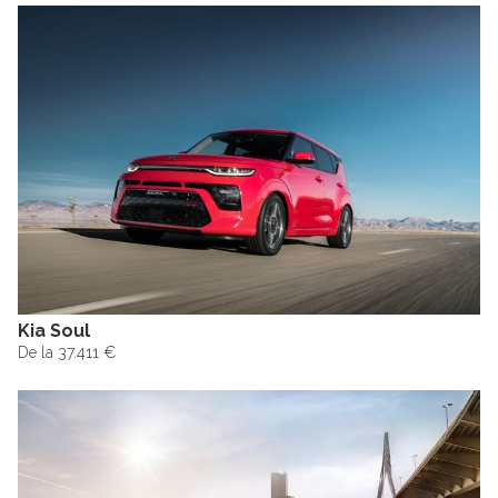
Kia Soul
De la 37.411 €