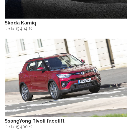
Skoda Kamiq
De la 19.464 €
SsangYong Tivoli facelift
De la 15.400 €