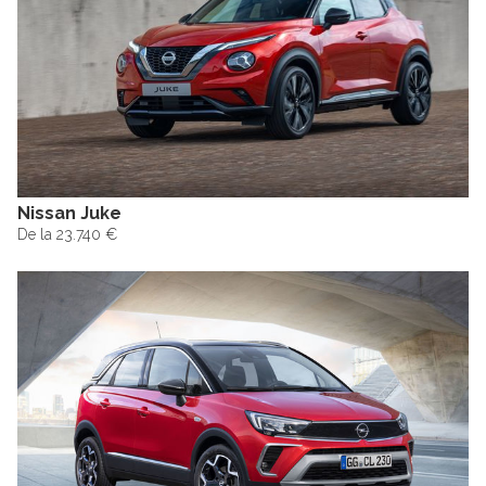
Nissan Juke
De la 23.740 €