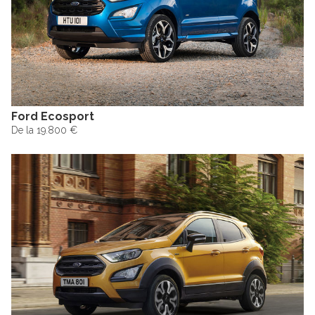
Ford Ecosport
De la 19.800 €