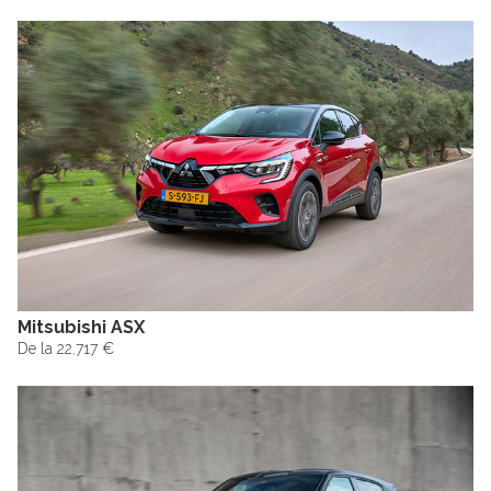
Mitsubishi ASX
De la 22.717 €