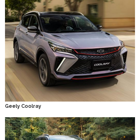
Geely Coolray