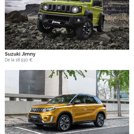
Suzuki Jimny
De la 18.930 €