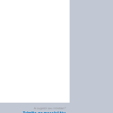
Ai sugestii sau intrebări?