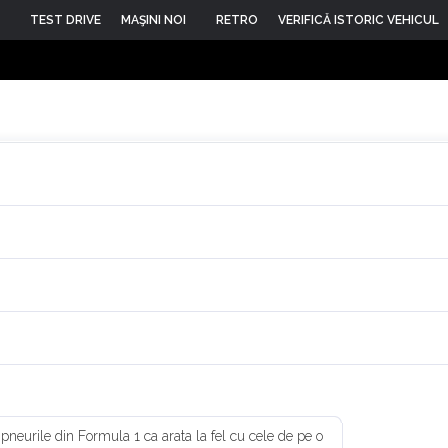
TEST DRIVE
MAŞINI NOI
RETRO
VERIFICĂ ISTORIC VEHICUL
 pneurile din Formula 1 ca arata la fel cu cele de pe o