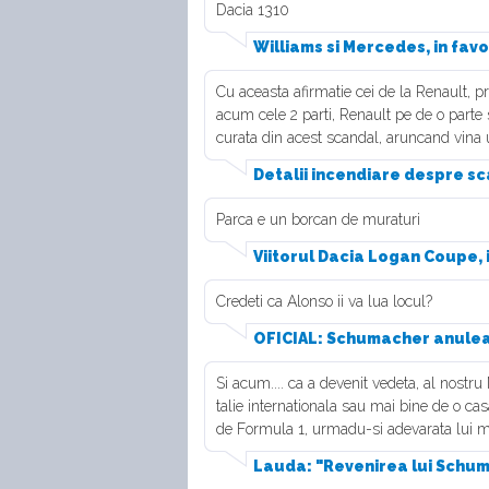
Dacia 1310
Williams si Mercedes, in favo
Cu aceasta afirmatie cei de la Renault, pr
acum cele 2 parti, Renault pe de o parte 
curata din acest scandal, aruncand vina u
Detalii incendiare despre s
Parca e un borcan de muraturi
Viitorul Dacia Logan Coupe,
Credeti ca Alonso ii va lua locul?
OFICIAL: Schumacher anuleaz
Si acum.... ca a devenit vedeta, al nostr
talie internationala sau mai bine de o cas
de Formula 1, urmadu-si adevarata lui men
Lauda: "Revenirea lui Schum