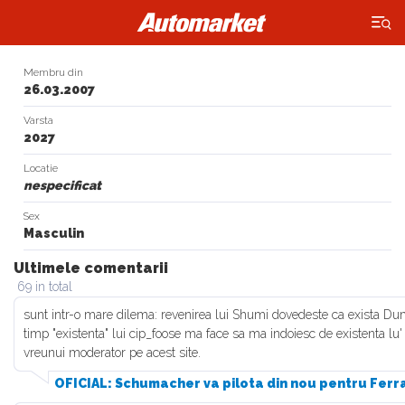
×
Membru din
26.03.2007
Varsta
2027
Locatie
nespecificat
Sex
Masculin
Ultimele comentarii
69 in total
sunt intr-o mare dilema: revenirea lui Shumi dovedeste ca exista Du
timp "existenta" lui cip_foose ma face sa ma indoiesc de existenta lu
vreunui moderator pe acest site.
OFICIAL: Schumacher va pilota din nou pentru Ferra