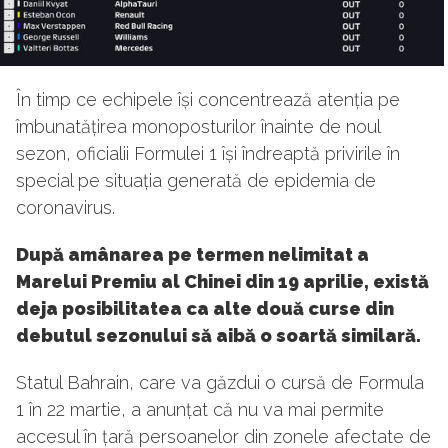
În timp ce echipele își concentrează atenția pe
îmbunatățirea monoposturilor înainte de noul
sezon, oficialii Formulei 1 își îndreaptă privirile în
special pe situația generată de epidemia de
coronavirus.
După amânarea pe termen nelimitat a
Marelui Premiu al Chinei din 19 aprilie, există
deja posibilitatea ca alte două curse din
debutul sezonului să aibă o soartă similară.
Statul Bahrain, care va găzdui o cursă de Formula
1 în 22 martie, a anunțat că nu va mai permite
accesul în țară persoanelor din zonele afectate de