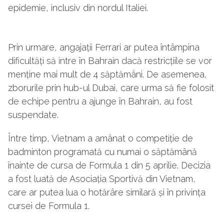
epidemie, inclusiv din nordul Italiei.
Prin urmare, angajații Ferrari ar putea întâmpina
dificultăți să intre în Bahrain dacă restricțiile se vor
menține mai mult de 4 săptămâni. De asemenea,
zborurile prin hub-ul Dubai, care urma să fie folosit
de echipe pentru a ajunge în Bahrain, au fost
suspendate.
Între timp, Vietnam a amânat o competiție de
badminton programată cu numai o săptămână
înainte de cursa de Formula 1 din 5 aprilie. Decizia
a fost luată de Asociația Sportivă din Vietnam,
care ar putea lua o hotărâre similară și în privința
cursei de Formula 1.