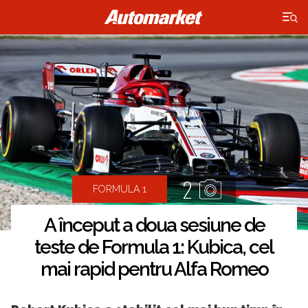
×
2
FORMULA 1
A început a doua sesiune de
teste de Formula 1: Kubica, cel
mai rapid pentru Alfa Romeo