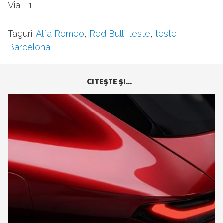
Via F1
Taguri:
Alfa Romeo
,
Red Bull
,
teste
,
teste
Barcelona
CITEŞTE ŞI...