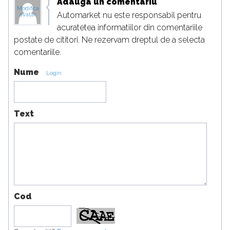
Adauga un comentariu
Modifica
Automarket nu este responsabil pentru
avatar
acuratetea informatiilor din comentariile
postate de cititori. Ne rezervam dreptul de a selecta
comentariile.
Nume
Login
Text
Cod