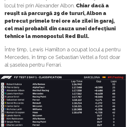
locul trei prin Alexander Albon.
Chiar dacă a
reușit să parcurgă 29 de tururi, Albon a
petrecut primele trei ore ale zilei în garaj,
cel mai probabil din cauza unei defecțiuni
tehnice la monopostul Red Bull.
Între timp, Lewis Hamilton a ocupat locul 4 pentru
Mercedes, în timp ce Sebastian Vettel a fost doar
al șaselea pentru Ferrari.