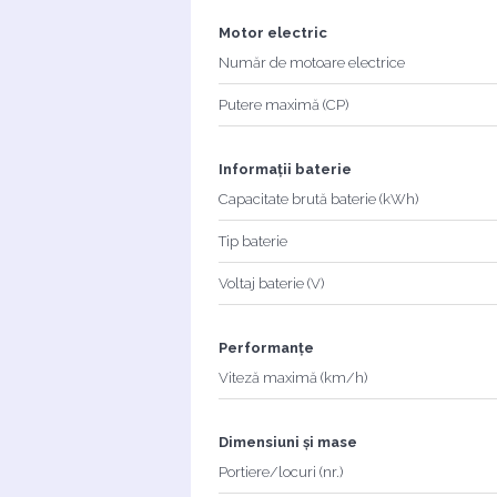
Motor electric
Număr de motoare electrice
Putere maximă (CP)
Informații baterie
Capacitate brută baterie (kWh)
Tip baterie
Voltaj baterie (V)
Performanțe
Viteză maximă (km/h)
Dimensiuni și mase
Portiere/locuri (nr.)