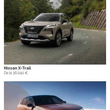
Nissan X-Trail
De la 36.040 €