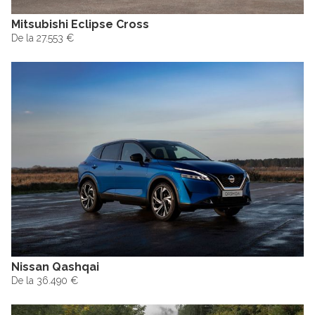
Mitsubishi Eclipse Cross
De la 27.553 €
Nissan Qashqai
De la 36.490 €