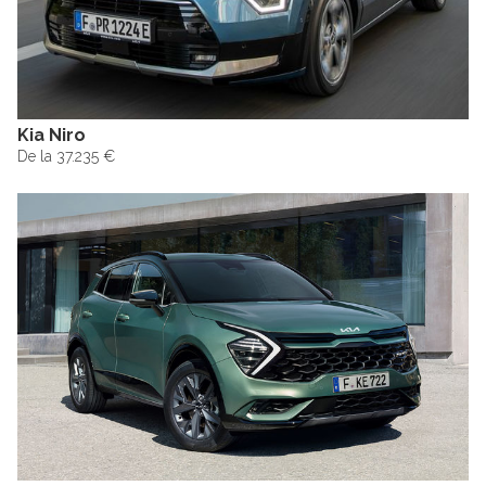
Kia Niro
De la 37.235 €