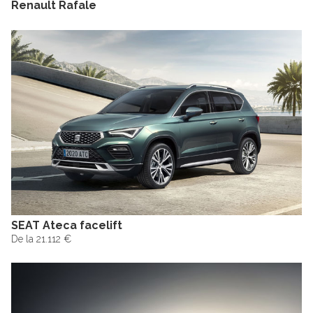
Renault Rafale
SEAT Ateca facelift
De la 21.112 €