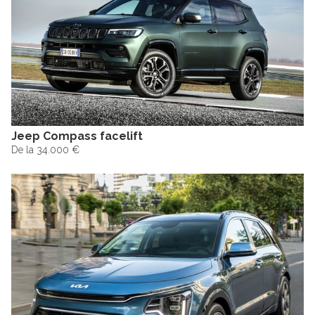
Jeep Compass facelift
De la 34.000 €