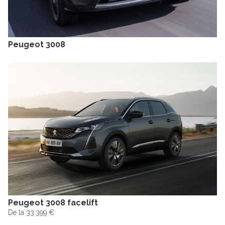
Peugeot 3008
Peugeot 3008 facelift
De la 33.399 €