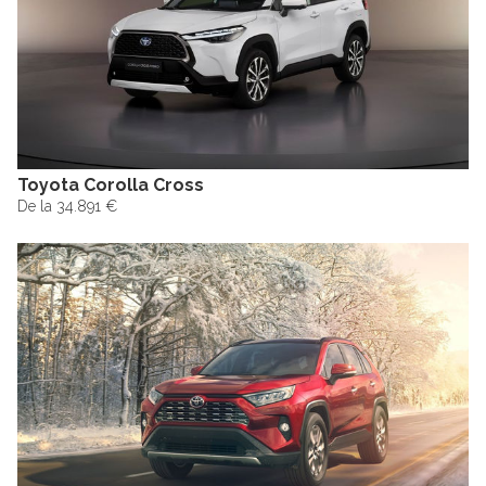
Toyota Corolla Cross
De la 34.891 €