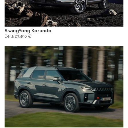
SsangYong Korando
De la 23.490 €