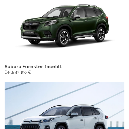
Subaru Forester facelift
De la 43.190 €