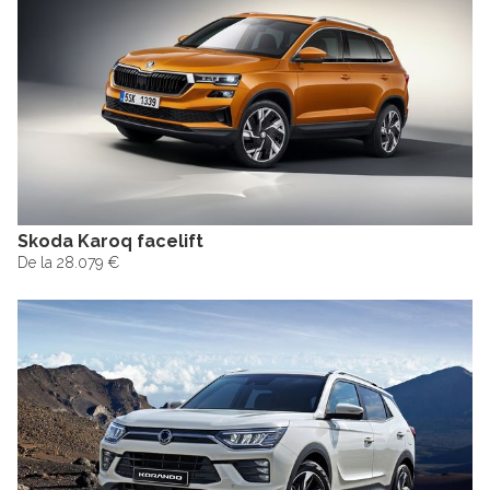
Skoda Karoq facelift
De la 28.079 €