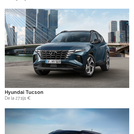
Hyundai Tucson
De la 27.191 €