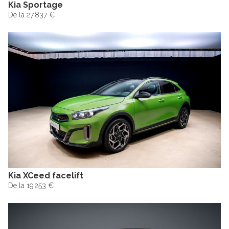
Kia Sportage
De la 27.837 €
Kia XCeed facelift
De la 19.253 €