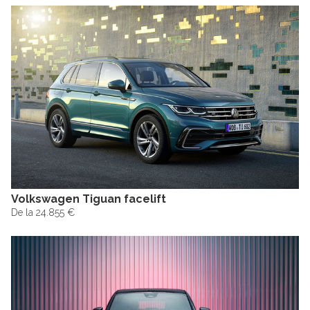
Volkswagen Tiguan facelift
De la 24.855 €