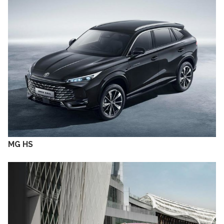
MG HS