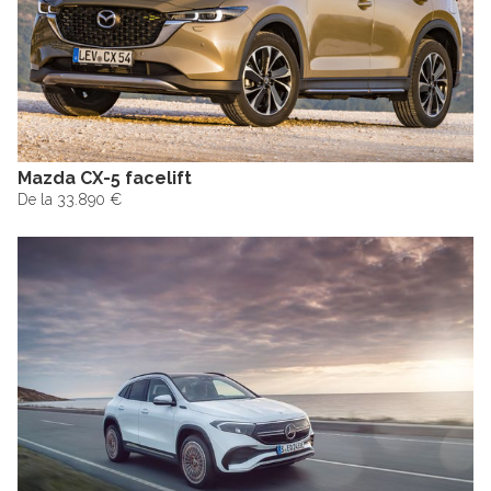
Mazda CX-5 facelift
De la 33.890 €