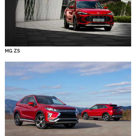
MG ZS