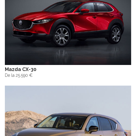
Mazda CX-30
De la 25.590 €