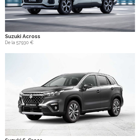
Suzuki Across
De la 57.930 €