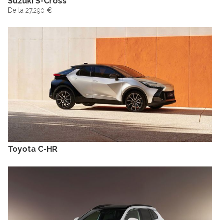
Suzuki S-Cross
De la 27.290 €
Toyota C-HR