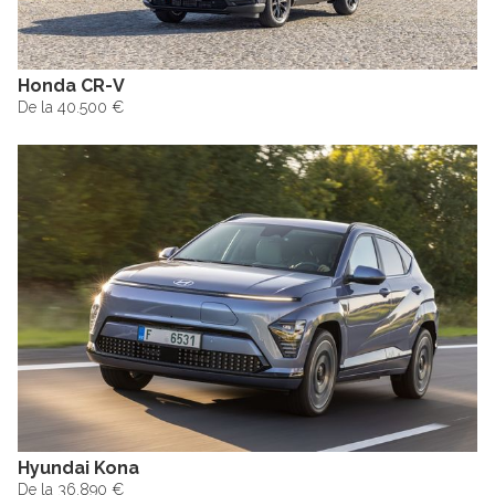
Honda CR-V
De la 40.500 €
Hyundai Kona
De la 36.890 €