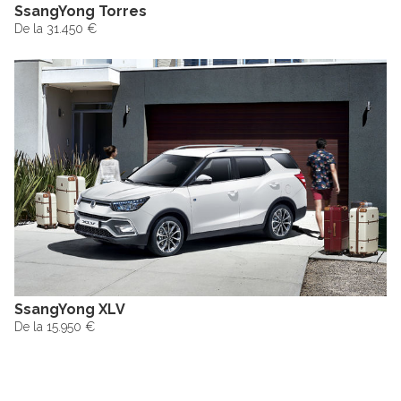
SsangYong Torres
De la 31.450 €
SsangYong XLV
De la 15.950 €