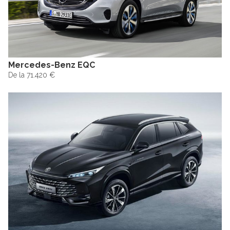
Mercedes-Benz EQC
De la 71.420 €