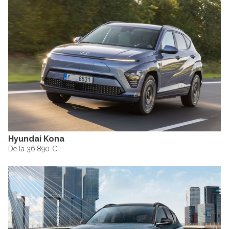
Hyundai Kona
De la 36.890 €