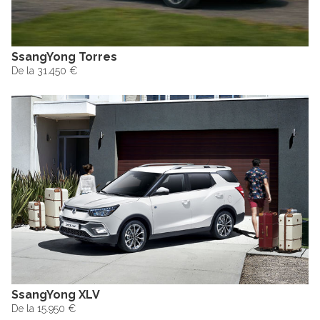
SsangYong Torres
De la 31.450 €
SsangYong XLV
De la 15.950 €