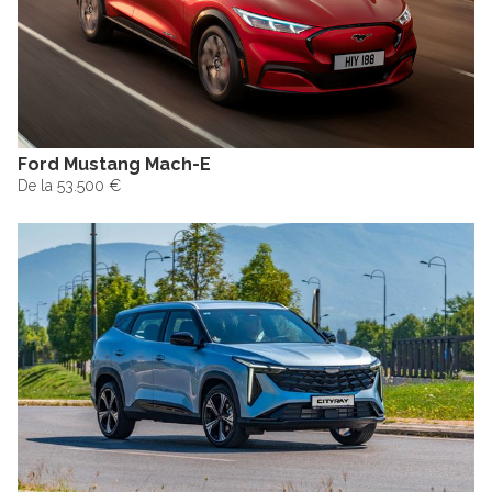
Ford Mustang Mach-E
De la 53.500 €