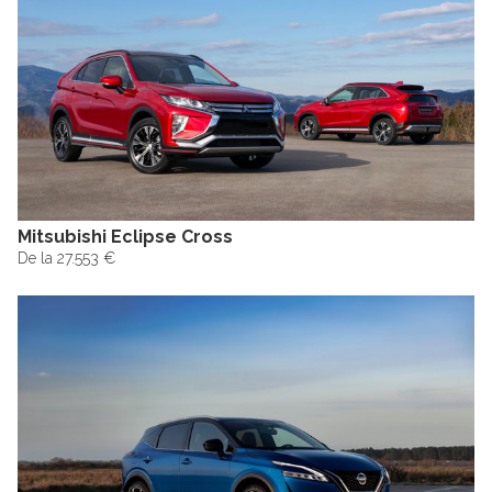
Mitsubishi Eclipse Cross
De la 27.553 €