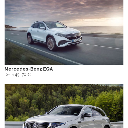
Mercedes-Benz EQA
De la 49.170 €