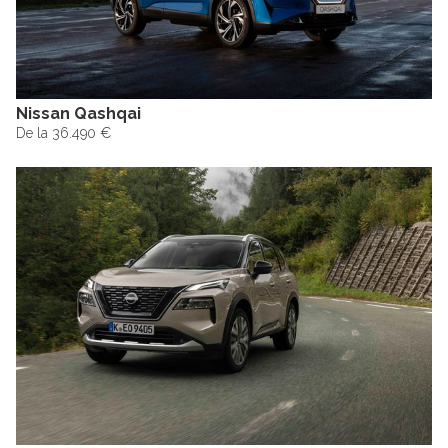
Nissan Qashqai
De la 36.490 €