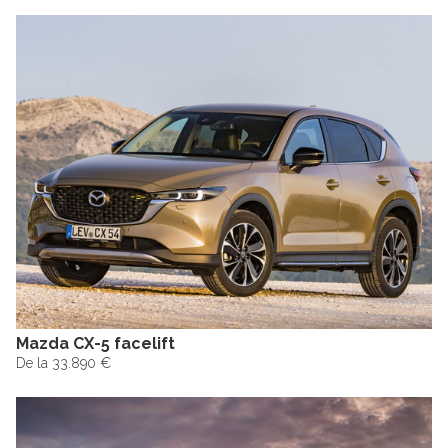
Mazda CX-5 facelift
De la 33.890 €