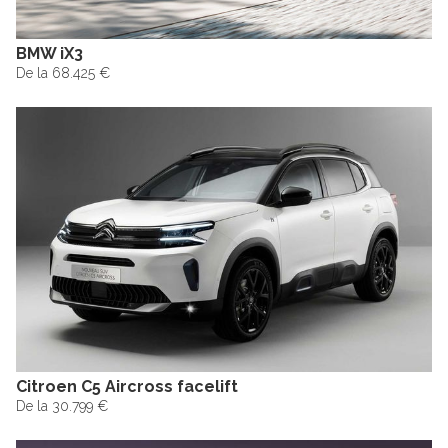
BMW iX3
De la 68.425 €
Citroen C5 Aircross facelift
De la 30.799 €