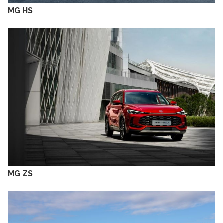
MG HS
MG ZS