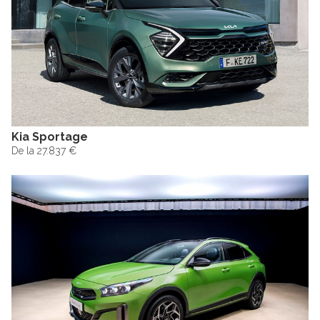
Kia Sportage
De la 27.837 €