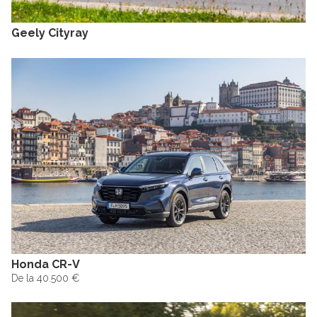
Geely Cityray
Honda CR-V
De la 40.500 €