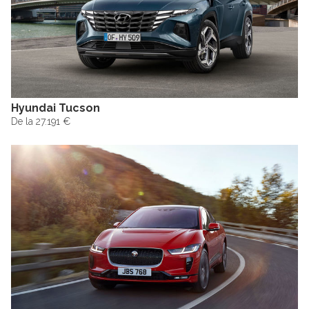
Hyundai Tucson
De la 27.191 €