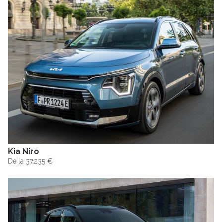
Kia Niro
De la 37.235 €