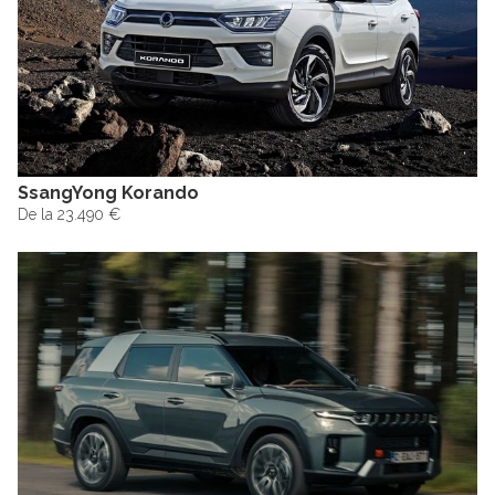
SsangYong Korando
De la 23.490 €