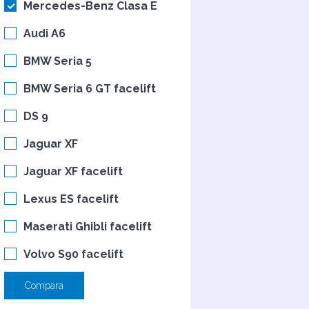
Mercedes-Benz Clasa E
Audi A6
BMW Seria 5
BMW Seria 6 GT facelift
DS 9
Jaguar XF
Jaguar XF facelift
Lexus ES facelift
Maserati Ghibli facelift
Volvo S90 facelift
Compara