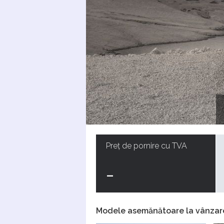
Preț de pornire cu TVA
-
Modele asemănătoare la vânzar