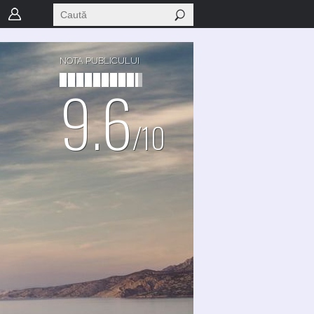
NOTA PUBLICULUI
9.6
/10