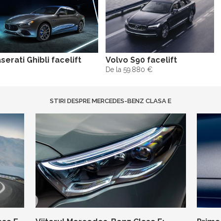
serati Ghibli facelift
Volvo S90 facelift
De la 59.880 €
STIRI DESPRE MERCEDES-BENZ CLASA E