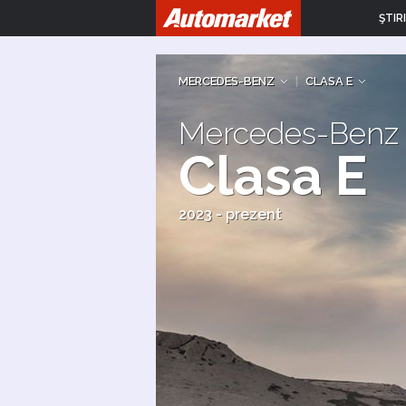
ŞTIRI
MERCEDES-BENZ
|
CLASA E
Mercedes-Benz
Clasa E
2023 - prezent