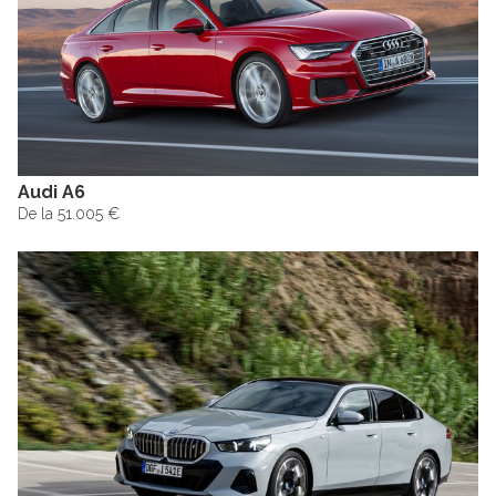
Audi A6
De la 51.005 €