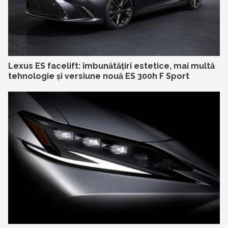
Lexus ES facelift: îmbunătățiri estetice, mai multă
tehnologie și versiune nouă ES 300h F Sport