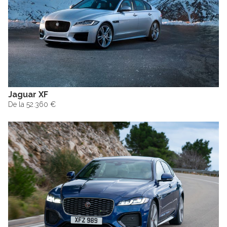
Jaguar XF
De la 52.360 €