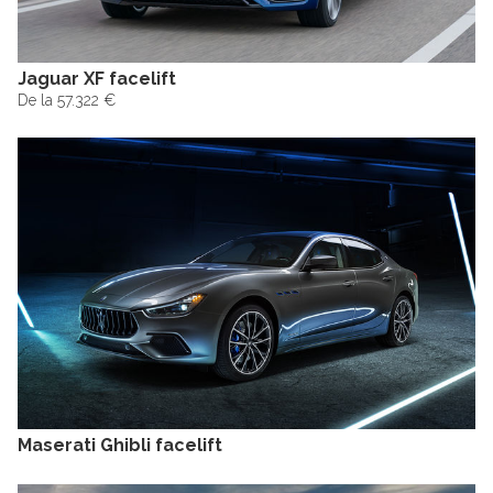
Jaguar XF facelift
De la 57.322 €
Maserati Ghibli facelift