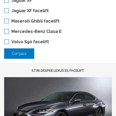
Jaguar XF
Jaguar XF facelift
Maserati Ghibli facelift
Mercedes-Benz Clasa E
Volvo S90 facelift
Compara
STIRI DESPRE LEXUS ES FACELIFT