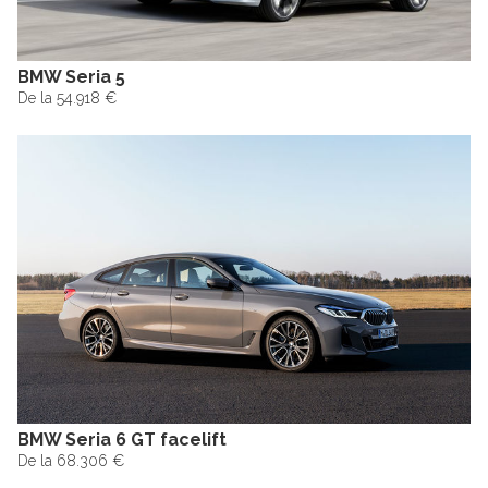
BMW Seria 5
De la 54.918 €
BMW Seria 6 GT facelift
De la 68.306 €