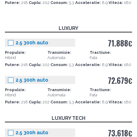
Putere:
218
Cuplu:
202
Consum:
5.3
Acceleratie:
8.9
Viteza:
180
LUXURY
71.888
€
2.5 300h auto
Propulsie:
Transmisie:
Tractiune:
Hibrid
Automata
Fata
Putere:
218
Cuplu:
202
Consum:
5.3
Acceleratie:
8.9
Viteza:
180
72.679
€
2.5 300h auto
Propulsie:
Transmisie:
Tractiune:
Hibrid
Automata
Fata
Putere:
218
Cuplu:
202
Consum:
5.3
Acceleratie:
8.9
Viteza:
180
LUXURY TECH
73.618
€
2.5 300h auto