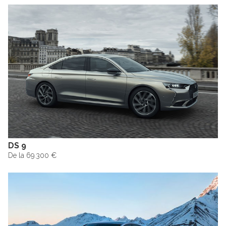
DS 9
De la 69.300 €