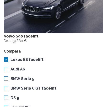
Volvo S90 facelift
De la 59.880 €
Compara
Lexus ES facelift
Audi A6
BMW Seria 5
BMW Seria 6 GT facelift
DS 9