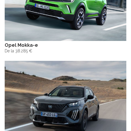
Opel Mokka-e
De la 38.285 €