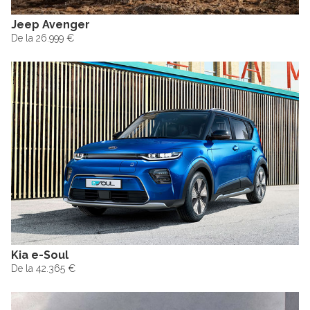
Jeep Avenger
De la 26.999 €
Kia e-Soul
De la 42.365 €