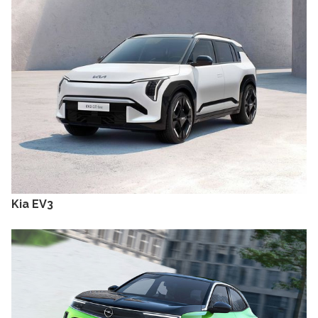
Kia EV3