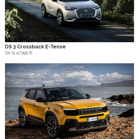
DS 3 Crossback E-Tense
De la 47.999 €