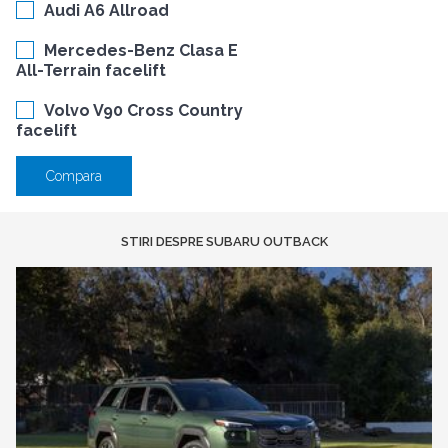
Audi A6 Allroad
Mercedes-Benz Clasa E
All-Terrain facelift
Volvo V90 Cross Country
facelift
Compara
STIRI DESPRE SUBARU OUTBACK