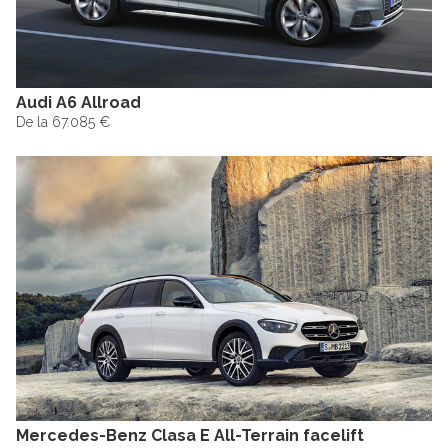
Audi A6 Allroad
De la 67.085 €
Mercedes-Benz Clasa E All-Terrain facelift