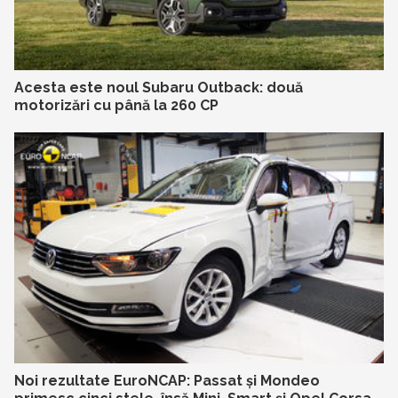
Acesta este noul Subaru Outback: două
motorizări cu până la 260 CP
Noi rezultate EuroNCAP: Passat și Mondeo