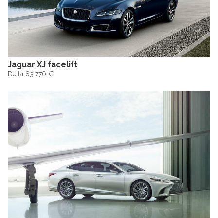
Jaguar XJ facelift
De la 83.776 €