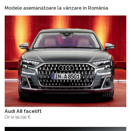
Modele asemănătoare la vânzare în România
Audi A8 facelift
De la 99.299 €