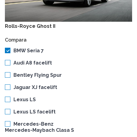
Rolls-Royce Ghost II
Compara
BMW Seria 7
Audi A8 facelift
Bentley Flying Spur
Jaguar XJ facelift
Lexus LS
Lexus LS facelift
Mercedes-Benz
Mercedes-Maybach Clasa S