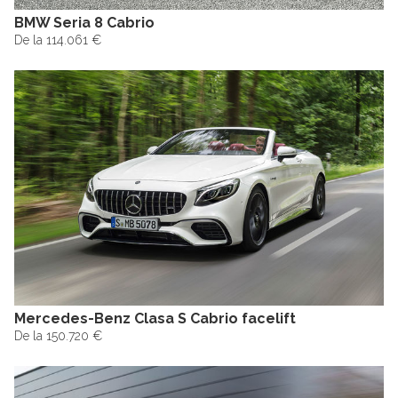
BMW Seria 8 Cabrio
De la 114.061 €
Mercedes-Benz Clasa S Cabrio facelift
De la 150.720 €