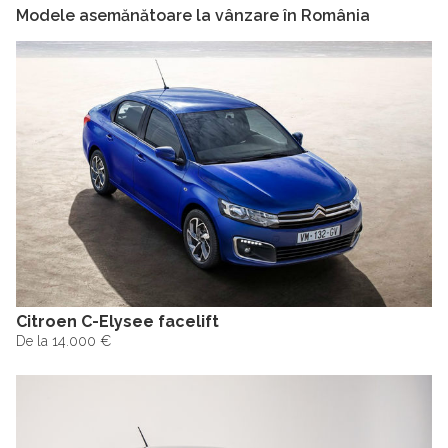
Modele asemănătoare la vânzare în România
Citroen C-Elysee facelift
De la 14.000 €