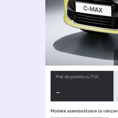
Preț de pornire cu TVA
-
Modele asemănătoare la vânzar