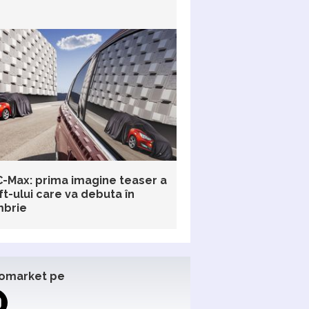
C-Max: prima imagine teaser a
ft-ului care va debuta în
brie
omarket pe