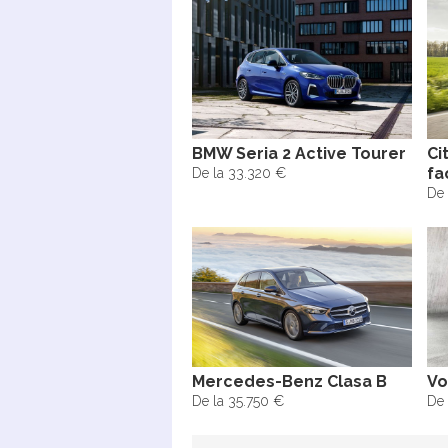
BMW Seria 2 Active Tourer
Ci
fa
De la 33.320 €
De 
Mercedes-Benz Clasa B
Vo
De la 35.750 €
De 