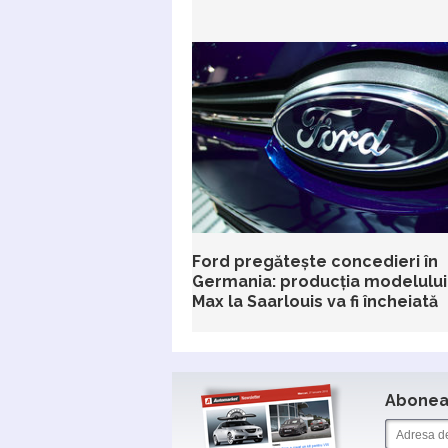
Ford pregătește concedieri în
Germania: producția modelului
Max la Saarlouis va fi încheiată
Aboneaz