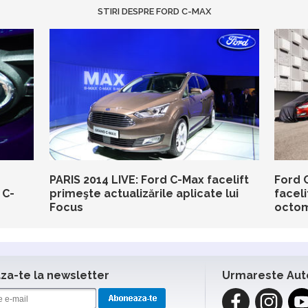
STIRI DESPRE FORD C-MAX
PARIS 2014 LIVE: Ford C-Max facelift
Ford 
 C-
primeşte actualizările aplicate lui
faceli
Focus
octom
a-te la newsletter
Urmareste Aut