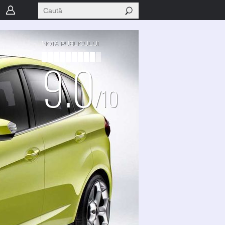
NOTA PUBLICULUI
9.0
/10