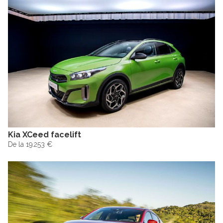
Kia XCeed facelift
De la 19.253 €