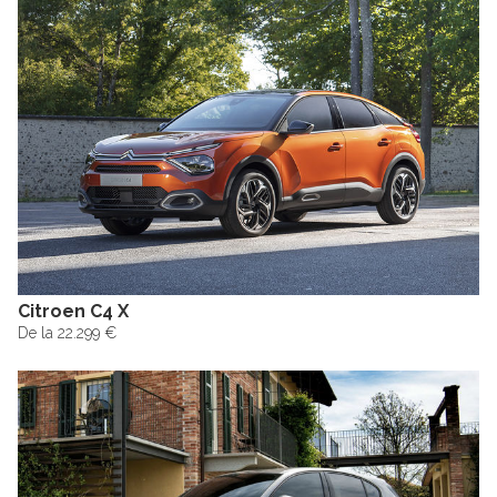
Citroen C4 X
De la 22.299 €