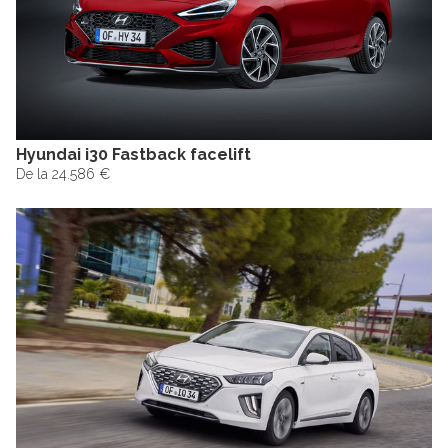
Hyundai i30 Fastback facelift
De la 24.586 €