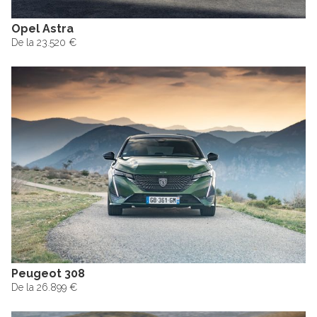
Opel Astra
De la 23.520 €
Peugeot 308
De la 26.899 €