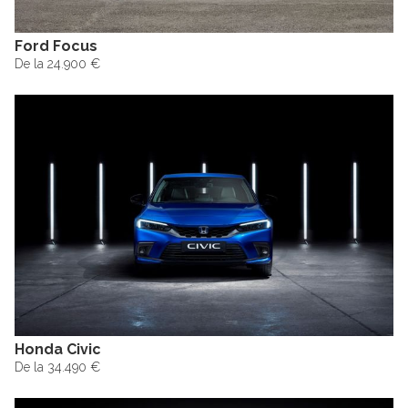
Ford Focus
De la 24.900 €
Honda Civic
De la 34.490 €