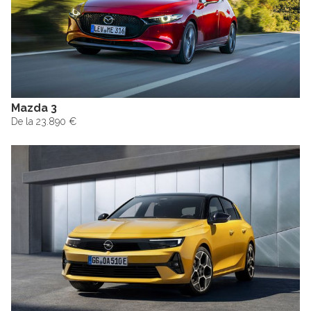
Mazda 3
De la 23.890 €