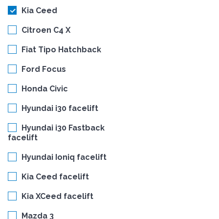
Kia Ceed
Citroen C4 X
Fiat Tipo Hatchback
Ford Focus
Honda Civic
Hyundai i30 facelift
Hyundai i30 Fastback
facelift
Hyundai Ioniq facelift
Kia Ceed facelift
Kia XCeed facelift
Mazda 3