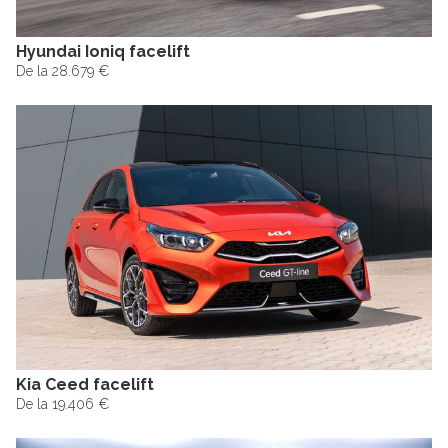
Hyundai Ioniq facelift
De la 28.679 €
Kia Ceed facelift
De la 19.406 €