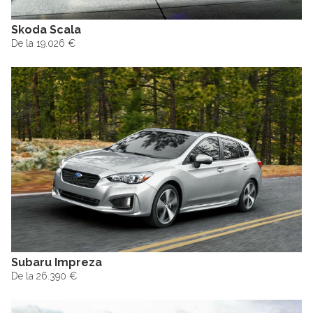
Skoda Scala
De la 19.026 €
Subaru Impreza
De la 26.390 €