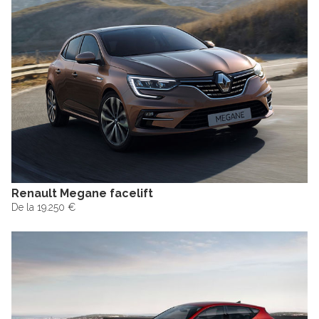
Renault Megane facelift
De la 19.250 €