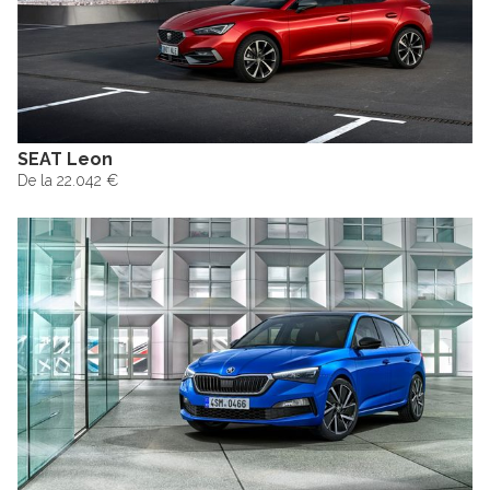
SEAT Leon
De la 22.042 €