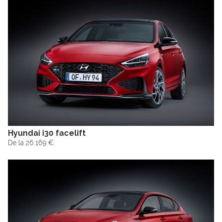
Hyundai i30 facelift
De la 26.169 €