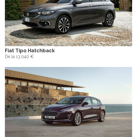
Fiat Tipo Hatchback
De la 13.040 €