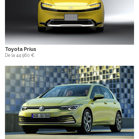
Toyota Prius
De la 44.960 €