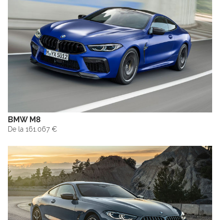
BMW M8
De la 161.067 €