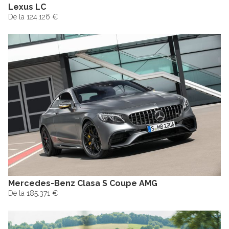
Lexus LC
De la 124.126 €
Mercedes-Benz Clasa S Coupe AMG
De la 185.371 €