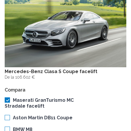
Mercedes-Benz Clasa S Coupe facelift
De la 106.602 €
Compara
Maserati GranTurismo MC
Stradale facelift
Aston Martin DB11 Coupe
BMW M8