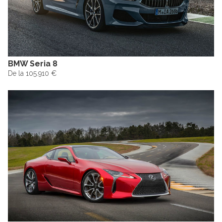
BMW Seria 8
De la 105.910 €