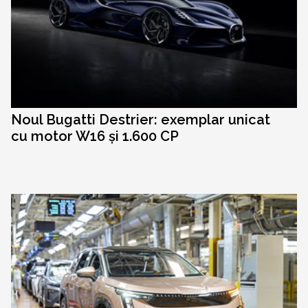
Noul Bugatti Destrier: exemplar unicat
cu motor W16 și 1.600 CP