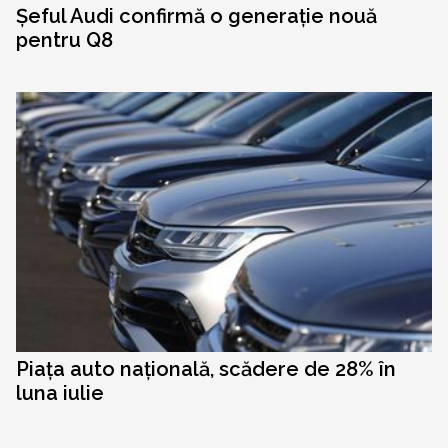
Șeful Audi confirmă o generație nouă
pentru Q8
Piața auto națională, scădere de 28% în
luna iulie