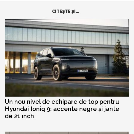
CITEŞTE ŞI...
Un nou nivel de echipare de top pentru
Hyundai Ioniq 9: accente negre și jante
de 21 inch