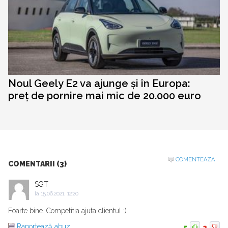
Noul Geely E2 va ajunge și în Europa:
preț de pornire mai mic de 20.000 euro
COMENTEAZA
COMENTARII (3)
SGT
la
15.06.2021, 12:20
Foarte bine. Competitia ajuta clientul :)
Raportează abuz
5
2