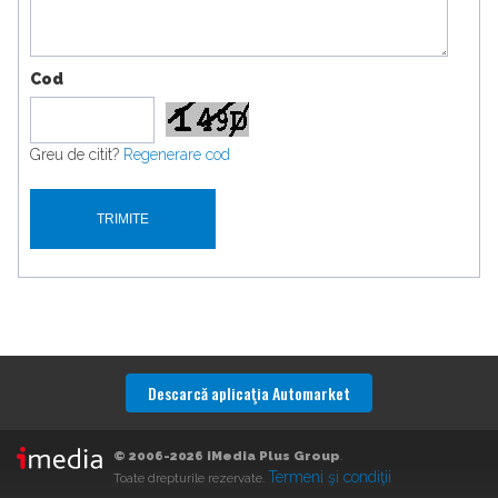
Cod
Greu de citit?
Regenerare cod
Descarcă aplicaţia Automarket
© 2006-2026 iMedia Plus Group
.
Termeni şi condiţii
Toate drepturile rezervate.