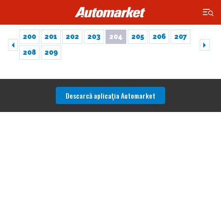
×
200
201
202
203
204
205
206
207
208
209
Descarcă aplicaţia Automarket