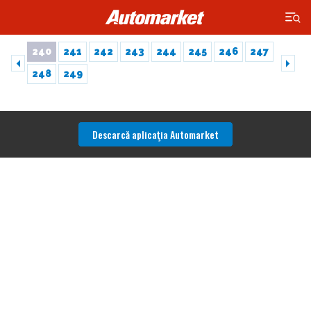
×
240
241
242
243
244
245
246
247
248
249
Descarcă aplicaţia Automarket