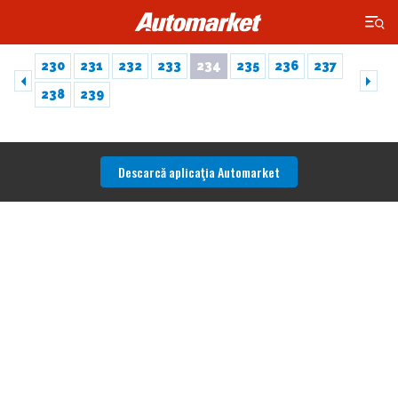
×
230
231
232
233
234
235
236
237
238
239
Descarcă aplicaţia Automarket