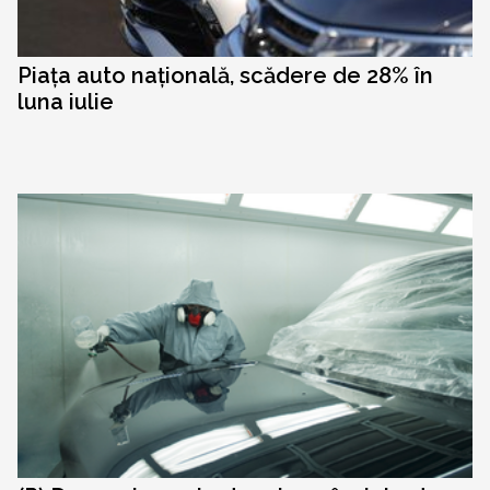
Piața auto națională, scădere de 28% în
luna iulie