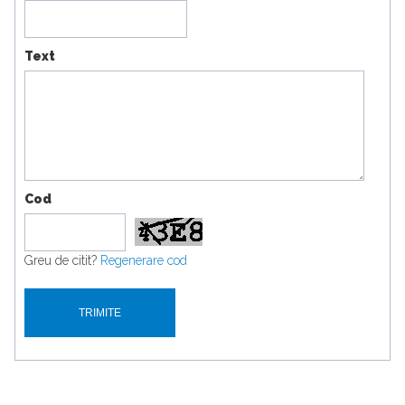
Text
Cod
Greu de citit?
Regenerare cod