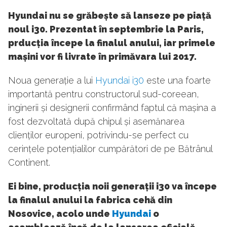
Hyundai nu se grăbește să lanseze pe piață
noul i30. Prezentat în septembrie la Paris,
prducția începe la finalul anului, iar primele
mașini vor fi livrate în primăvara lui 2017.
Noua generație a lui
Hyundai i30
este una foarte
importantă pentru constructorul sud-coreean,
inginerii și designerii confirmând faptul că mașina a
fost dezvoltată după chipul și asemănarea
clienților europeni, potrivindu-se perfect cu
cerințele potențialilor cumpărători de pe Bătrânul
Continent.
Ei bine, producția noii generații i30 va începe
la finalul anului la fabrica cehă din
Nosovice, acolo unde
Hyundai
o