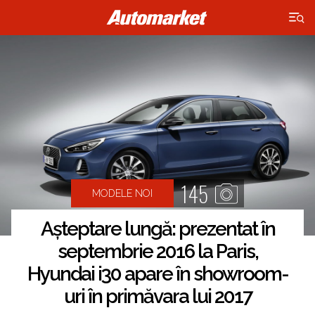
×
145
MODELE NOI
Așteptare lungă: prezentat în
septembrie 2016 la Paris,
Hyundai i30 apare în showroom-
uri în primăvara lui 2017