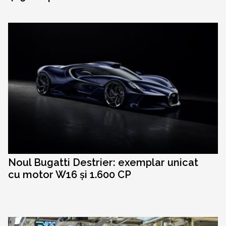
Noul Bugatti Destrier: exemplar unicat
cu motor W16 și 1.600 CP