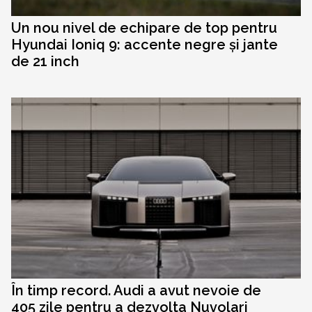
Un nou nivel de echipare de top pentru
Hyundai Ioniq 9: accente negre și jante
de 21 inch
În timp record. Audi a avut nevoie de
405 zile pentru a dezvolta Nuvolari