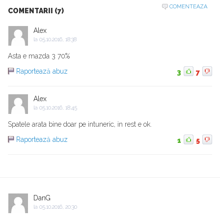
COMENTEAZA
COMENTARII (7)
Alex
la
05.10.2016, 18:38
Asta e mazda 3 70%
Raportează abuz
3
7
Alex
la
05.10.2016, 18:45
Spatele arata bine doar pe intuneric, in rest e ok.
Raportează abuz
1
5
DanG
la
05.10.2016, 20:30