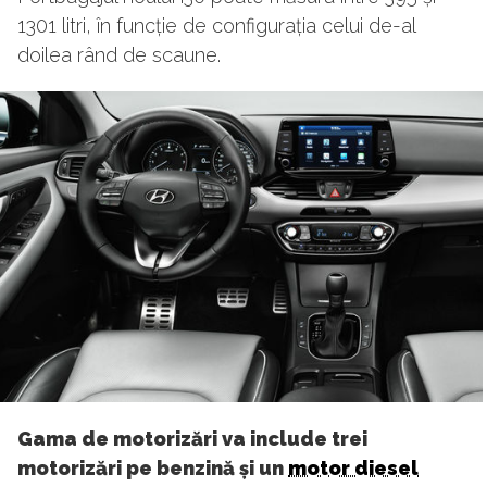
1301 litri, în funcție de configurația celui de-al
doilea rând de scaune.
Gama de motorizări va include trei
motorizări pe benzină și un
motor diesel