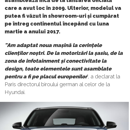
asamblează încă de la lansarea oficială
care a avut loc în 2009. Ulterior, modelul va
putea fi văzut în showroom-uri și cumpărat
pe întreg continentul începând cu luna
martie a anului 2017.
"Am adaptat noua mașină la cerințele
clienților noștri. De la motorizări la șasiu, de la
zona de infotainment și conectivitate la
design, toate elementele sunt asamblate
pentru a fi pe placul europenilor
", a declarat la
Paris directorul biroului german al celor de la
Hyundai.