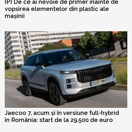
(P) De ce ai nevoie de primer înainte de
vopsirea elementelor din plastic ale
mașinii
Jaecoo 7, acum și în versiune full-hybrid
în România: start de la 29.500 de euro