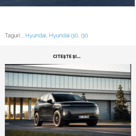
Taguri:
,
Hyundai
,
Hyundai i30
,
i30
CITEŞTE ŞI...