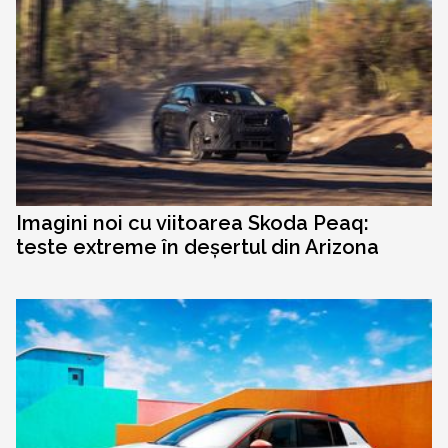
Imagini noi cu viitoarea Skoda Peaq:
teste extreme în deșertul din Arizona