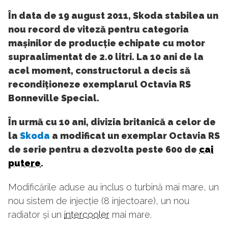
În data de 19 august 2011, Skoda stabilea un
nou record de viteză pentru categoria
mașinilor de producție echipate cu motor
supraalimentat de 2.0 litri. La 10 ani de la
acel moment, constructorul a decis să
recondiționeze exemplarul Octavia RS
Bonneville Special.
În urmă cu 10 ani, divizia britanică a celor de
la
Skoda
a modificat un exemplar Octavia RS
de serie pentru a dezvolta peste 600 de
cai
putere
.
Modificările aduse au inclus o turbină mai mare, un
nou sistem de injecție (8 injectoare), un nou
radiator și un
intercooler
mai mare.