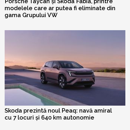
Porsche Taycan și Skoda Fabia, printre
modelele care ar putea fi eliminate din
gama Grupului VW
Skoda prezintă noul Peaq: navă amiral
cu 7 locuri și 640 km autonomie