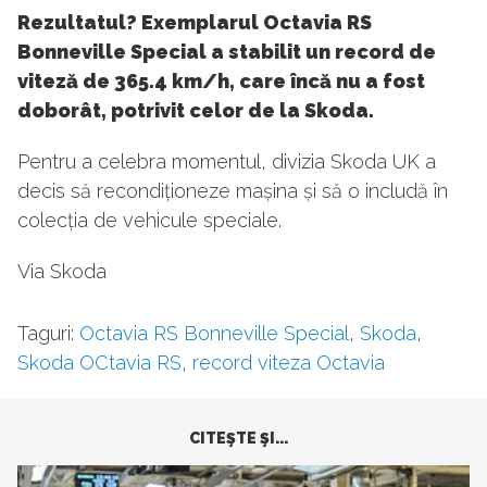
Rezultatul? Exemplarul Octavia RS
Bonneville Special a stabilit un record de
viteză de 365.4 km/h, care încă nu a fost
doborât, potrivit celor de la Skoda.
Pentru a celebra momentul, divizia Skoda UK a
decis să recondiționeze mașina și să o includă în
colecția de vehicule speciale.
Via Skoda
Taguri:
Octavia RS Bonneville Special
,
Skoda
,
Skoda OCtavia RS
,
record viteza Octavia
CITEŞTE ŞI...