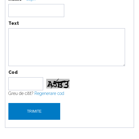
Text
Cod
Greu de citit?
Regenerare cod