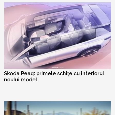
Skoda Peaq: primele schițe cu interiorul
noului model