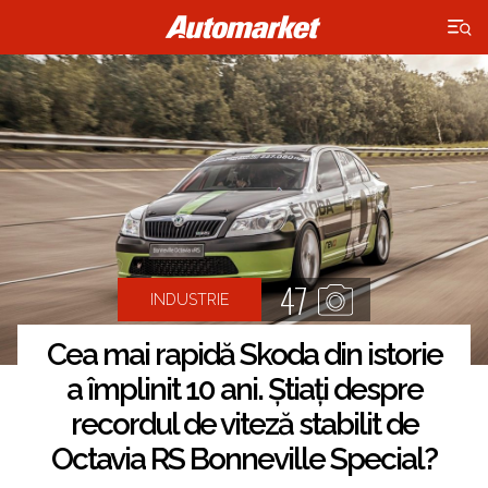
×
47
INDUSTRIE
Cea mai rapidă Skoda din istorie
a împlinit 10 ani. Știați despre
recordul de viteză stabilit de
Octavia RS Bonneville Special?