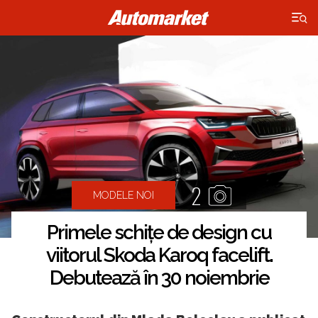
×
2
MODELE NOI
Primele schițe de design cu
viitorul Skoda Karoq facelift.
Debutează în 30 noiembrie