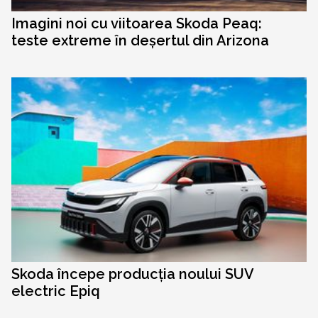
Imagini noi cu viitoarea Skoda Peaq:
teste extreme în deșertul din Arizona
Skoda începe producția noului SUV
electric Epiq