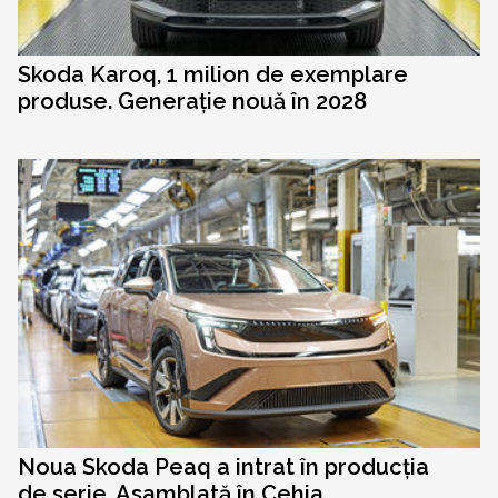
Skoda Karoq, 1 milion de exemplare
produse. Generație nouă în 2028
Noua Skoda Peaq a intrat în producția
de serie. Asamblată în Cehia