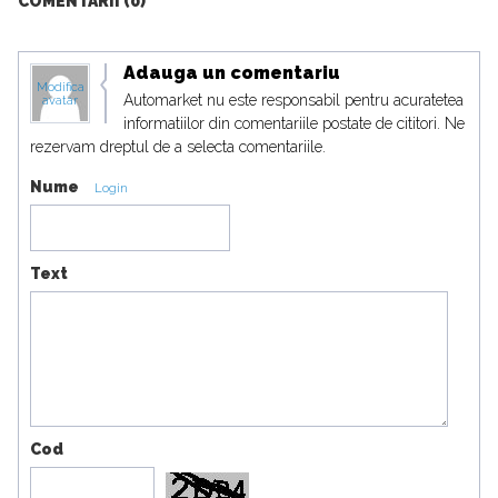
COMENTARII (0)
Adauga un comentariu
Modifica
Automarket nu este responsabil pentru acuratetea
avatar
informatiilor din comentariile postate de cititori. Ne
rezervam dreptul de a selecta comentariile.
Nume
Login
Text
Cod