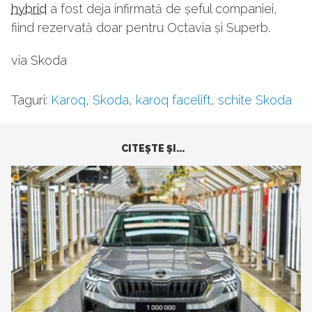
hybrid
a fost deja infirmată de șeful companiei,
fiind rezervată doar pentru Octavia și Superb.
via Skoda
Taguri:
Karoq
,
Skoda
,
karoq facelift
,
schite Skoda
CITEŞTE ŞI...