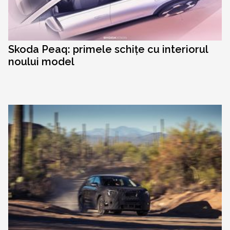
Skoda Peaq: primele schițe cu interiorul
noului model