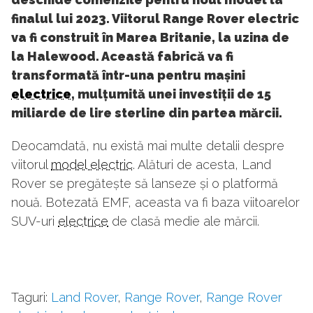
finalul lui 2023. Viitorul Range Rover electric
va fi construit în Marea Britanie, la uzina de
la Halewood. Această fabrică va fi
transformată într-una pentru mașini
electrice
, mulțumită unei investiții de 15
miliarde de lire sterline din partea mărcii.
Deocamdată, nu există mai multe detalii despre
viitorul
model electric
. Alături de acesta, Land
Rover se pregătește să lanseze și o platformă
nouă. Botezată EMF, aceasta va fi baza viitoarelor
SUV-uri
electrice
de clasă medie ale mărcii.
Taguri:
Land Rover
,
Range Rover
,
Range Rover