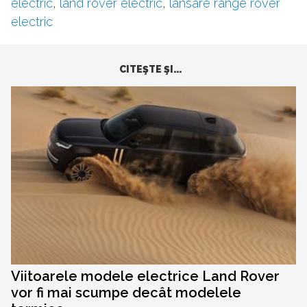
electric
,
land rover electric
,
lansare range rover
electric
CITEŞTE ŞI...
Viitoarele modele electrice Land Rover
vor fi mai scumpe decât modelele