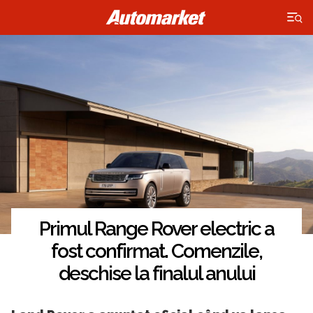
×
Primul Range Rover electric a
fost confirmat. Comenzile,
deschise la finalul anului