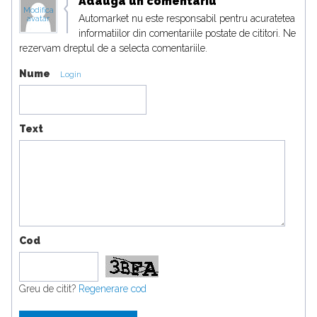
Adauga un comentariu
Modifica
Automarket nu este responsabil pentru acuratetea
avatar
informatiilor din comentariile postate de cititori. Ne
rezervam dreptul de a selecta comentariile.
Nume
Login
Text
Cod
Greu de citit?
Regenerare cod