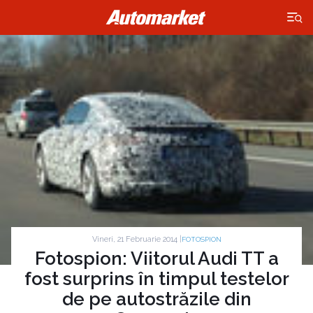
×
Vineri, 21 Februarie 2014 |
FOTOSPION
Fotospion: Viitorul Audi TT a
fost surprins în timpul testelor
de pe autostrăzile din