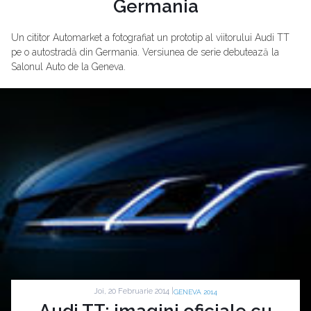
Germania
Un cititor Automarket a fotografiat un prototip al viitorului Audi TT
pe o autostradă din Germania. Versiunea de serie debutează la
Salonul Auto de la Geneva.
Joi, 20 Februarie 2014 |
GENEVA 2014
Audi TT: imagini oficiale cu