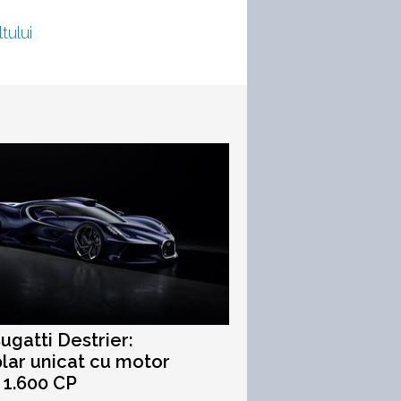
tului
ugatti Destrier:
ar unicat cu motor
 1.600 CP