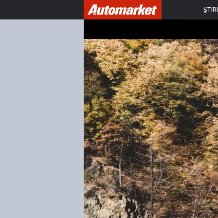
ŞTIRI