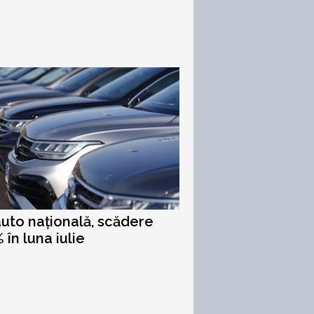
auto națională, scădere
 în luna iulie