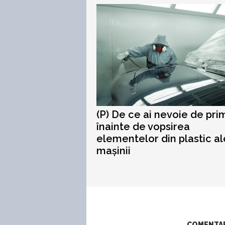
(P) De ce ai nevoie de pri
înainte de vopsirea
elementelor din plastic al
mașinii
COMENTARI