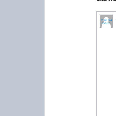
Modifica
avatar