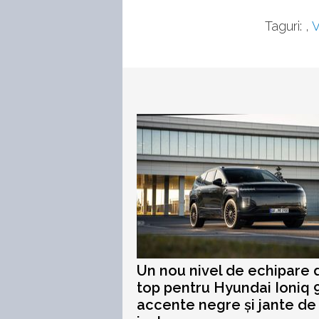
Taguri:
,
V
Un nou nivel de echipare 
top pentru Hyundai Ioniq 9
accente negre și jante de