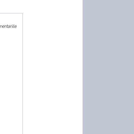
mentariile