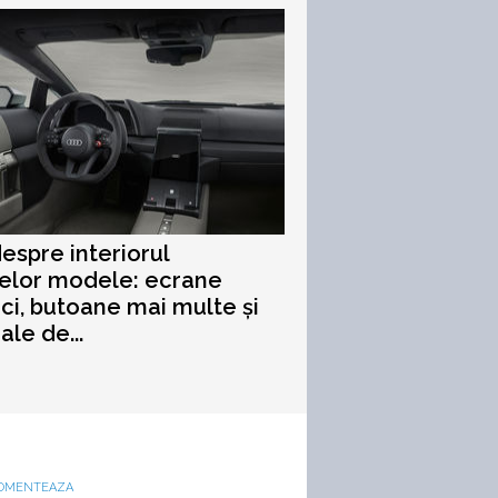
despre interiorul
relor modele: ecrane
ci, butoane mai multe și
ale de...
OMENTEAZA