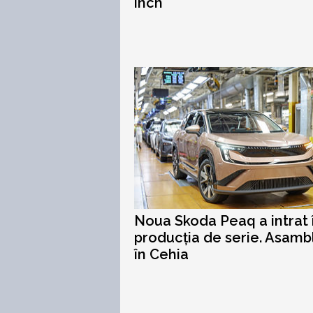
inch
Noua Skoda Peaq a intrat 
producția de serie. Asamb
în Cehia