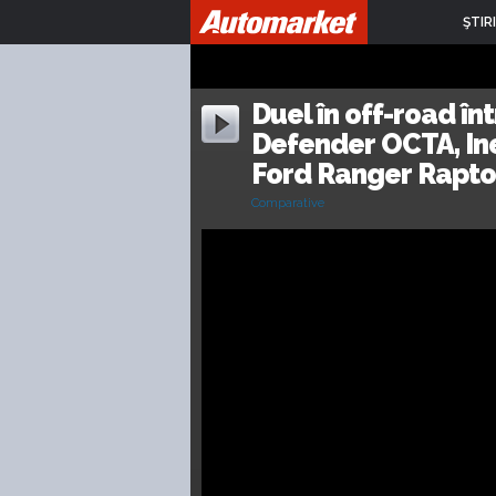
ŞTIRI
Duel în off-road în
Defender OCTA, Ine
Ford Ranger Rapto
Comparative