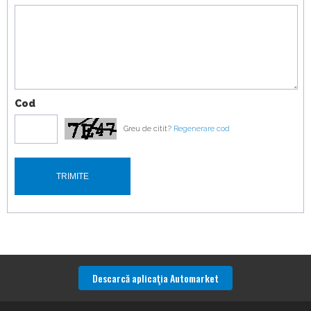
Cod
Greu de citit?
Regenerare cod
Descarcă aplicaţia Automarket