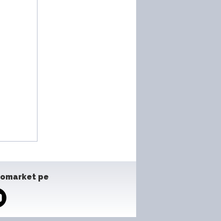
tomarket pe