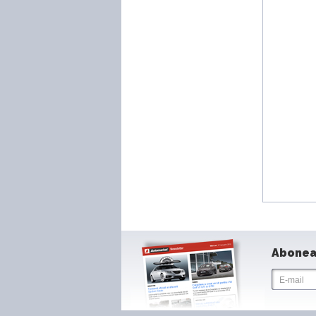
Abonea