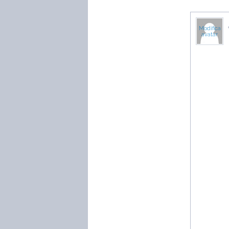
Modifica
avatar