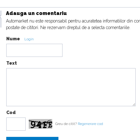
Adauga un comentariu
Automarket nu este responsabil pentru acuratetea informatiilor din co
postate de cititori. Ne rezervam dreptul de a selecta comentariile.
Nume
Login
Text
Cod
Greu de citit?
Regenerare cod