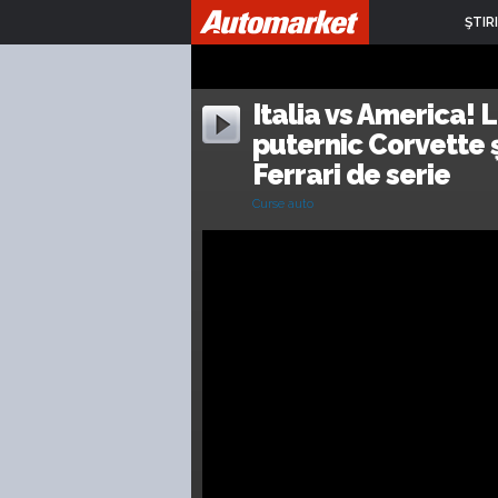
ŞTIRI
Italia vs America! L
puternic Corvette ș
Ferrari de serie
Curse auto