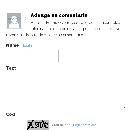
Adauga un comentariu
Modifica
Automarket nu este responsabil pentru acuratetea
avatar
informatiilor din comentariile postate de cititori. Ne
rezervam dreptul de a selecta comentariile.
Nume
Login
Text
Cod
Greu de citit?
Regenerare cod