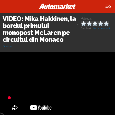
×
VIDEO: Mika Hakkinen, la
Voteaza:
bordul primului
0 voturi
|
0 comentarii
monopost McLaren pe
circuitul din Monaco
Diverse