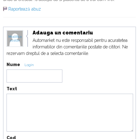
Raportează abuz
Adauga un comentariu
Modifica
Automarket nu este responsabil pentru acuratetea
avatar
informatiilor din comentariile postate de cititori. Ne
rezervam dreptul de a selecta comentariile.
Nume
Login
Text
Cod